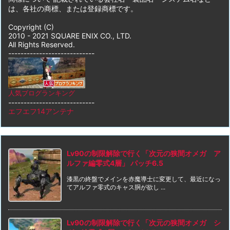
は、各社の商標、または登録商標です。
Copyright (C)
2010 - 2021 SQUARE ENIX CO., LTD.
All Rights Reserved.
----------------------------
人気ブログランキング
----------------------------
エフエフ14アンテナ
Lv90の制限解除で行く「次元の狭間オメガ ア
ルファ編零式4層」 パッチ6.5
漆黒の終盤でメインを赤魔導士に変更して、最近になっ
てアルファ零式のキャス胴が欲し ...
Lv90の制限解除で行く「次元の狭間オメガ シ