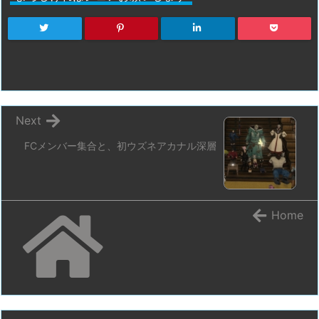
Next
FCメンバー集合と、初ウズネアカナル深層
Home