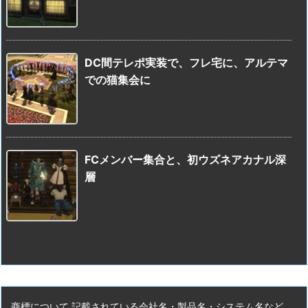
DC間テレポ実装で、フレ宅に、アルテマ
での猫集会に
FCメンバー集合と、初ウズネアカナル深
層
商標について 記載されている会社名・製品名・システム名など