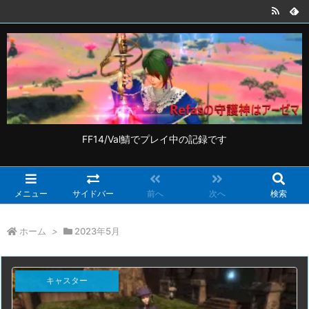
FF14/Val鯖でプレイ中の記録です
メニュー
サイドバー
前へ
次へ
検索
ホーム
>
2023年5月
キャスター