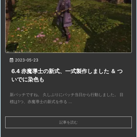
2023-05-23
6.4 赤魔導士の新式、一式製作しました ＆ つ
いでに染色も
新パッチですね。 久しぶりにパッチ当日から行動しました。 目
標は1つ、赤魔導士の新式を作る ...
記事を読む