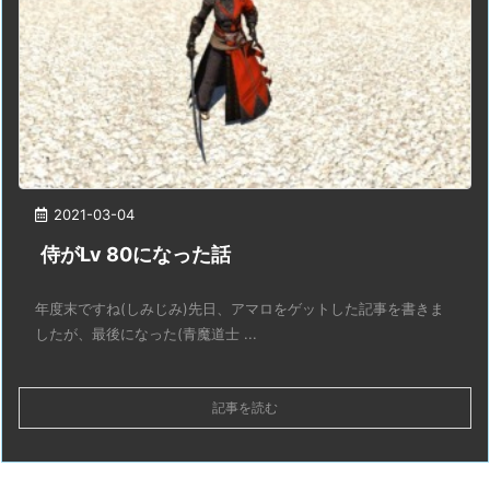
2021-03-04
侍がLv 80になった話
年度末ですね(しみじみ)先日、アマロをゲットした記事を書きま
したが、最後になった(青魔道士 ...
記事を読む