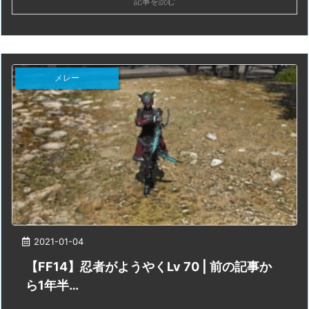
記事を読む
メレー
2021-01-04
【FF14】忍者がようやくLv 70 | 前の記事か
ら1年半…