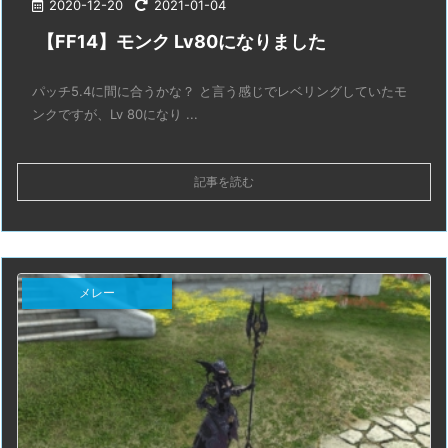
2020-12-20
2021-01-04
【FF14】モンク Lv80になりました
パッチ5.4に間に合うかな？ と言う感じでレベリングしていたモ
ンクですが、Lv 80になり ...
記事を読む
メレー