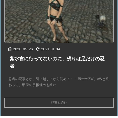
2020-05-26
2021-01-04
紫水宮に行ってないのに、残りは足だけの忍
者
忍者の記事とか、引っ越してから初めて！！ 戦士のZW、AWと終
わって、甲冑の手帳埋めも終わ ...
記事を読む