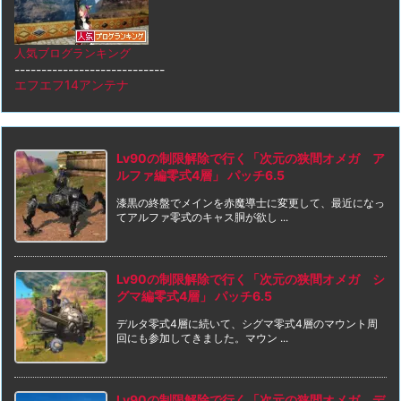
人気ブログランキング
----------------------------
エフエフ14アンテナ
Lv90の制限解除で行く「次元の狭間オメガ ア
ルファ編零式4層」 パッチ6.5
漆黒の終盤でメインを赤魔導士に変更して、最近になっ
てアルファ零式のキャス胴が欲し ...
Lv90の制限解除で行く「次元の狭間オメガ シ
グマ編零式4層」 パッチ6.5
デルタ零式4層に続いて、シグマ零式4層のマウント周
回にも参加してきました。マウン ...
Lv90の制限解除で行く「次元の狭間オメガ デ