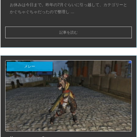
お休みは今日まで。昨年の7月ぐらいに引っ越して、カテゴリーと
かぐちゃぐちゃだったので整理し ...
記事を読む
メレー