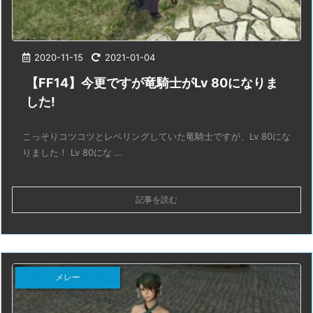
2020-11-15
2021-01-04
【FF14】今更ですが竜騎士がLv 80になりま
した!
こっそりコツコツとレベリングしていた竜騎士ですが、Lv 80にな
りました！ Lv 80にな ...
記事を読む
メレー