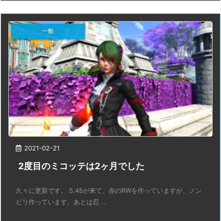
一般
2021-02-21
2度目のミコッテは2ヶ月でした
久々に更新です。 5.45が来て、赤のRWを作っていますが、ノン
ビリ作っています。あとは忍 ...