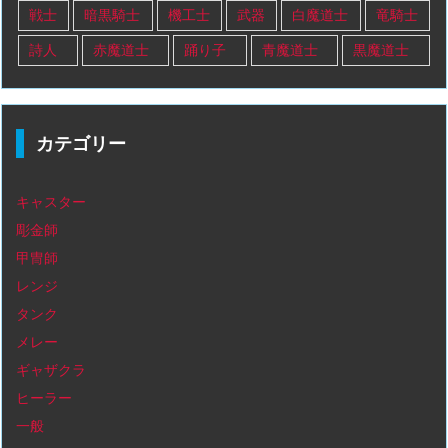
戦士
暗黒騎士
機工士
武器
白魔道士
竜騎士
詩人
赤魔道士
踊り子
青魔道士
黒魔道士
カテゴリー
キャスター
彫金師
甲冑師
レンジ
タンク
メレー
ギャザクラ
ヒーラー
一般