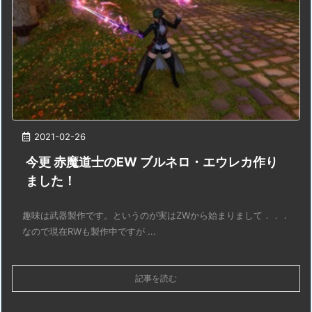
2021-02-26
今更 赤魔道士のEW ブルネロ・エウレカ作り
ました！
趣味は武器製作です。というのが実はZWから始まりまして．．．
なので現在RWも製作中ですが ...
記事を読む