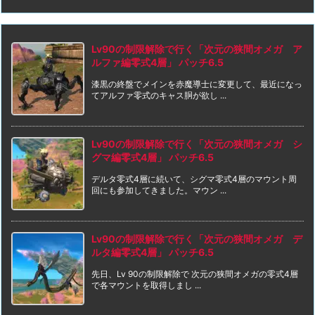
Lv90の制限解除で行く「次元の狭間オメガ ア
ルファ編零式4層」 パッチ6.5
漆黒の終盤でメインを赤魔導士に変更して、最近になっ
てアルファ零式のキャス胴が欲し ...
Lv90の制限解除で行く「次元の狭間オメガ シ
グマ編零式4層」 パッチ6.5
デルタ零式4層に続いて、シグマ零式4層のマウント周
回にも参加してきました。マウン ...
Lv90の制限解除で行く「次元の狭間オメガ デ
ルタ編零式4層」 パッチ6.5
先日、Lv 90の制限解除で 次元の狭間オメガの零式4層
で各マウントを取得しまし ...