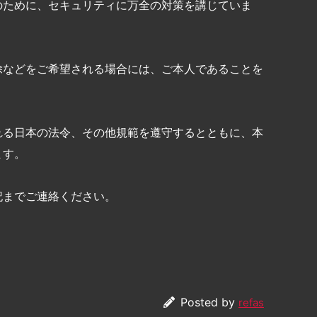
のために、セキュリティに万全の対策を講じていま
除などをご希望される場合には、ご本人であることを
れる日本の法令、その他規範を遵守するとともに、本
ます。
記までご連絡ください。
Posted by
refas