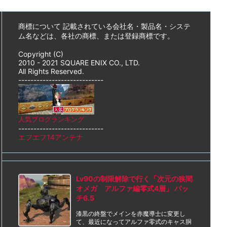
商標について 記載されている会社名・製品名・システ
ム名などは、各社の商標、または登録商標です。
Copyright (C)
2010 - 2021 SQUARE ENIX CO., LTD.
All Rights Reserved.
----------------------------
人気ブログランキング
----------------------------
エフエフ14アンテナ
Lv90の制限解除で行く「次元の狭間
オメガ アルファ編零式4層」 パッ
チ6.5
漆黒の終盤でメインを赤魔導士に変更し
て、最近になってアルファ零式のキャス胴