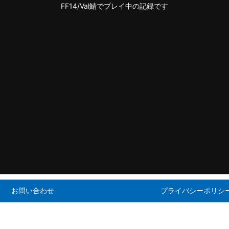
FF14/Val鯖でプレイ中の記録です
お問い合わせ
プライバシーポリシ