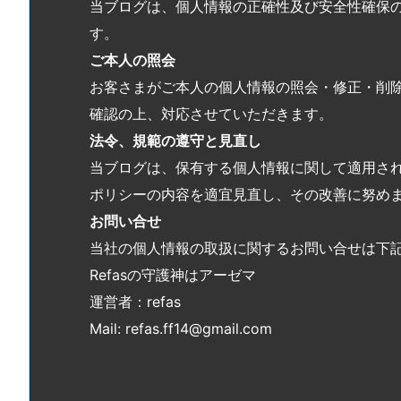
当ブログは、個人情報の正確性及び安全性確保
す。
ご本人の照会
お客さまがご本人の個人情報の照会・修正・削
確認の上、対応させていただきます。
法令、規範の遵守と見直し
当ブログは、保有する個人情報に関して適用さ
ポリシーの内容を適宜見直し、その改善に努め
お問い合せ
当社の個人情報の取扱に関するお問い合せは下
Refasの守護神はアーゼマ
運営者：refas
Mail: refas.ff14@gmail.com