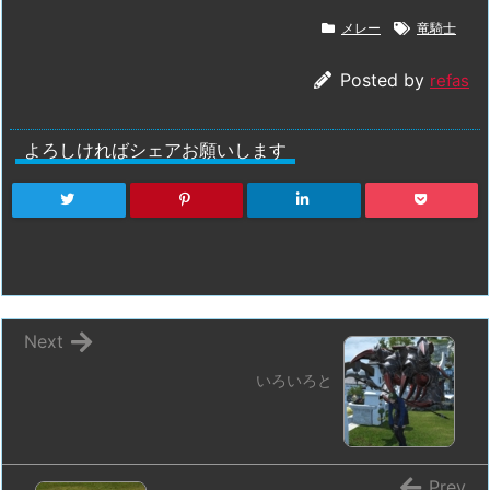
メレー
竜騎士
Posted by
refas
よろしければシェアお願いします
Next
いろいろと
Prev