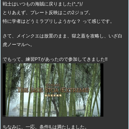
戦士はいつもの海賊に戻りました(^_^)/
とりあえず、プレート反映はこの2ジョブ。
特に学者はどうミラプリしようかな？ って感じです。
さて、メインクエは放置のまま、獄之蓋を攻略し、いざ白
虎ノーマルへ。
でもって、練習PTがあったので参加してきました!!
ちなみに、一応、条件ILは満たしました。