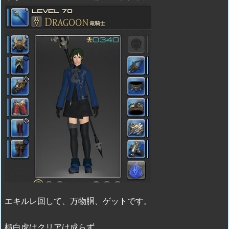
エキルレ回して、万物胴、ゲットです。
極白虎はクリアは成らず。