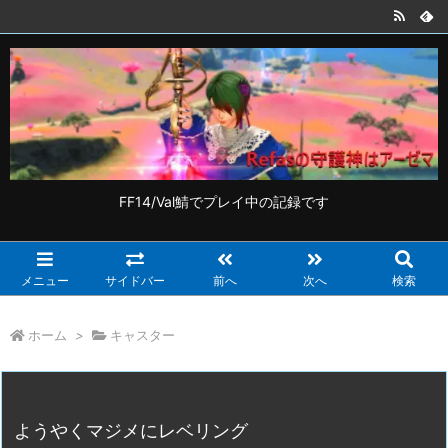
FF14/Val鯖でプレイ中の記録です
メニュー
サイドバー
前へ
次へ
検索
ホーム
>
キャスター
ようやくマジメにレベリング