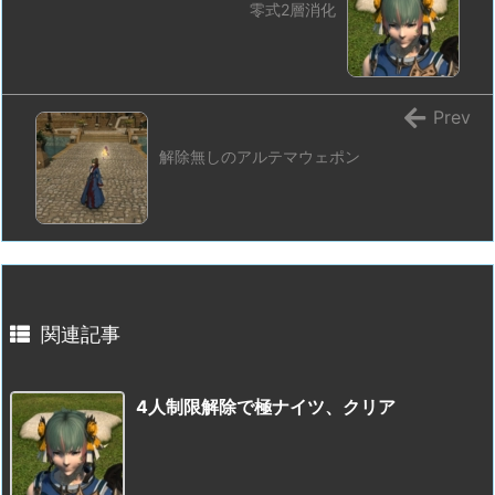
零式2層消化
Prev
解除無しのアルテマウェポン
関連記事
4人制限解除で極ナイツ、クリア