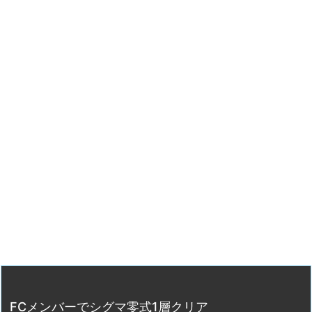
FCメンバーでシグマ零式1層クリア