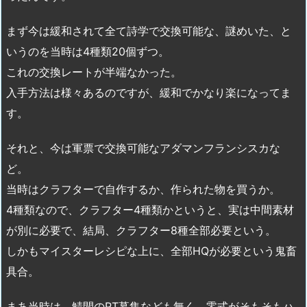
まず今は緩和されて全て詩学で交換可能な、謎めいた、と
いうのを当時は4種類20個ずつ。
これの交換レートが半端なかった。
入手方法は様々あるのですが、緩和でかなり楽になってま
す。
それと、今は軍票で交換可能なアダマンフランシスカな
ど。
当時はクラフターで自作するか、作られた物を買うか。
4種類なので、クラフター4種類かというと、実は中間素材
が別に必要で、結局、クラフター8種全部必要という。
しかもマイスターレシピな上に、全部HQが必要という鬼畜
具合。
まあ当時は、鯖間のPT募集なども無く、零式がそもそもハ