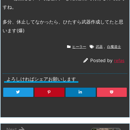
すね。
多分、休止してなかったら、ひたすら武器作成してたと思
います(爆)
ヒーラー
武器
,
白魔道士
Posted by
refas
よろしければシェアお願いします
Next