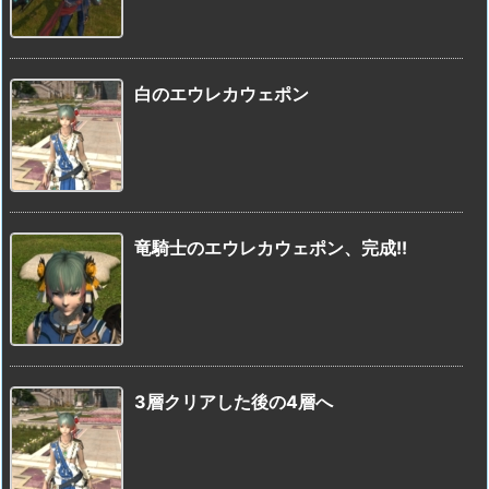
白のエウレカウェポン
竜騎士のエウレカウェポン、完成!!
3層クリアした後の4層へ