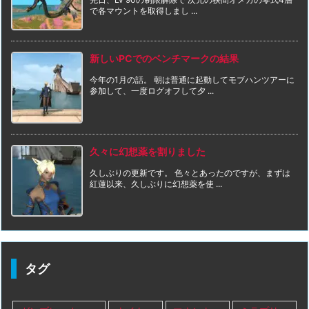
で各マウントを取得しまし ...
新しいPCでのベンチマークの結果
今年の1月の話。 朝は普通に起動してモブハンツアーに
参加して、一度ログオフして夕 ...
久々に幻想薬を割りました
久しぶりの更新です。 色々とあったのですが、まずは
紅蓮以来、久しぶりに幻想薬を使 ...
タグ