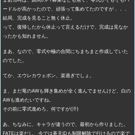
ードルが高かったので、頑張って集めてたのですが．．．
結局、完成を見ること無く休止。
って、復帰したから休止って言えるだけで、完成は見なか
ったかも知れません。
まあ、なので、零式や極の合間にちまちまと作成していた
のでした。
てか、エウレカウェポン、楽過ぎでしょ。
ま、まだ竜のAWも輝き集めが全く進んでませんけど、白の
AWも進めたいですね。
その前に零式進めろ、何ですが(汗)
あ、ちなみに、キャラが違うので、最初から作りました。
FATEは楽だし、今では蒼天IDも制限解除で行けるので楽で