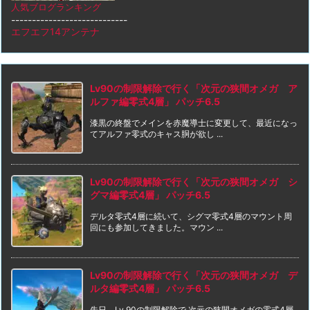
人気ブログランキング
----------------------------
エフエフ14アンテナ
Lv90の制限解除で行く「次元の狭間オメガ ア
ルファ編零式4層」 パッチ6.5
漆黒の終盤でメインを赤魔導士に変更して、最近になっ
てアルファ零式のキャス胴が欲し ...
Lv90の制限解除で行く「次元の狭間オメガ シ
グマ編零式4層」 パッチ6.5
デルタ零式4層に続いて、シグマ零式4層のマウント周
回にも参加してきました。マウン ...
Lv90の制限解除で行く「次元の狭間オメガ デ
ルタ編零式4層」 パッチ6.5
先日、Lv 90の制限解除で 次元の狭間オメガの零式4層