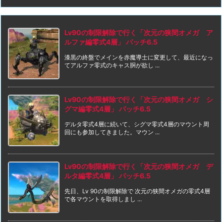
Lv90の制限解除で行く「次元の狭間オメガ ア
ルファ編零式4層」 パッチ6.5
漆黒の終盤でメインを赤魔導士に変更して、最近になっ
てアルファ零式のキャス胴が欲し ...
Lv90の制限解除で行く「次元の狭間オメガ シ
グマ編零式4層」 パッチ6.5
デルタ零式4層に続いて、シグマ零式4層のマウント周
回にも参加してきました。マウン ...
Lv90の制限解除で行く「次元の狭間オメガ デ
ルタ編零式4層」 パッチ6.5
先日、Lv 90の制限解除で 次元の狭間オメガの零式4層
で各マウントを取得しまし ...