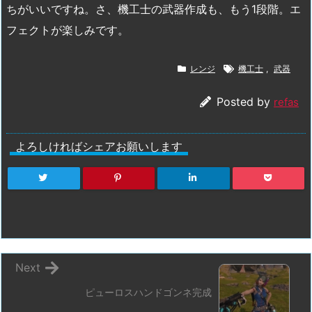
ちがいいですね。さ、機工士の武器作成も、もう1段階。エ
フェクトが楽しみです。
レンジ
機工士
,
武器
Posted by
refas
よろしければシェアお願いします
Next
ピューロスハンドゴンネ完成