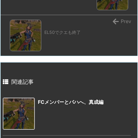
Prev
EL50でクエも終了
関連記事
FCメンバーとバハへ、真成編