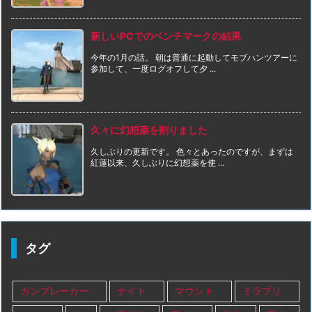
新しいPCでのベンチマークの結果
今年の1月の話。 朝は普通に起動してモブハンツアーに
参加して、一度ログオフして夕 ...
久々に幻想薬を割りました
久しぶりの更新です。 色々とあったのですが、まずは
紅蓮以来、久しぶりに幻想薬を使 ...
タグ
ガンブレーカー
ナイト
マウント
ミラプリ