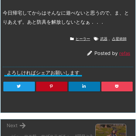
今日帰宅してからはそんなに遊べないと思うので、ま、と
りあえず。あと防具を解放しないとなぁ．．．
ヒーラー
武器
,
占星術師
Posted by
refas
よろしければシェアお願いします
Next