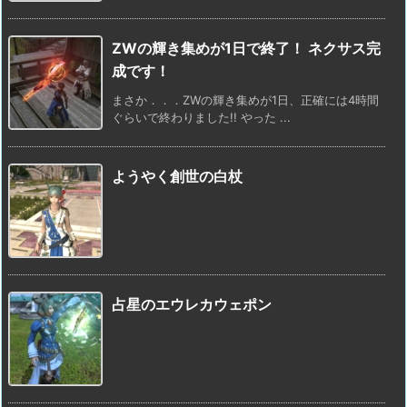
ZWの輝き集めが1日で終了！ ネクサス完
成です！
まさか．．．ZWの輝き集めが1日、正確には4時間
ぐらいで終わりました!! やった ...
ようやく創世の白杖
占星のエウレカウェポン