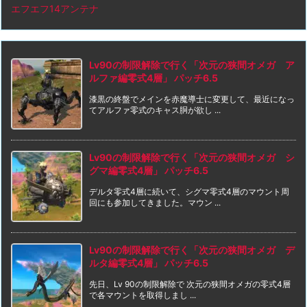
エフエフ14アンテナ
Lv90の制限解除で行く「次元の狭間オメガ ア
ルファ編零式4層」 パッチ6.5
漆黒の終盤でメインを赤魔導士に変更して、最近になっ
てアルファ零式のキャス胴が欲し ...
Lv90の制限解除で行く「次元の狭間オメガ シ
グマ編零式4層」 パッチ6.5
デルタ零式4層に続いて、シグマ零式4層のマウント周
回にも参加してきました。マウン ...
Lv90の制限解除で行く「次元の狭間オメガ デ
ルタ編零式4層」 パッチ6.5
先日、Lv 90の制限解除で 次元の狭間オメガの零式4層
で各マウントを取得しまし ...