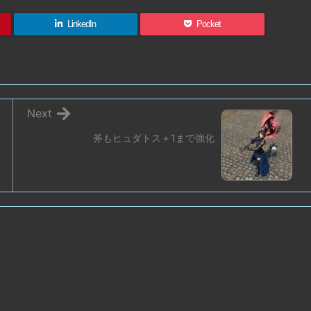
LinkedIn
Pocket
Next
斧もヒュダトス＋1まで強化