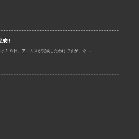
成!!
？ 昨日、アニムスが完成したわけですが、今 ...