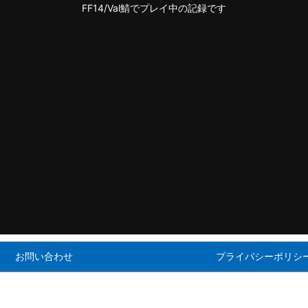
FF14/Val鯖でプレイ中の記録です
お問い合わせ
プライバシーポリシ