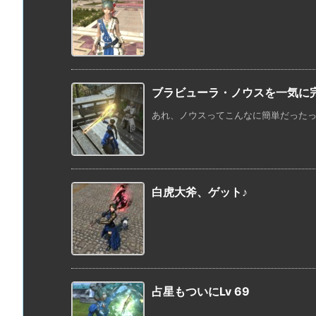
ブラビューラ・ノウスを一気に完
あれ、ノウスってこんなに簡単だったっけ
白虎大斧、ゲット♪
占星もついにLv 69