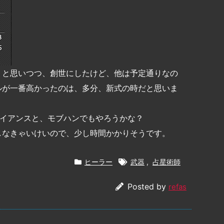
、と思いつつ、創世にしたけど、他は予定通りなの
ルが一番高かったのは、多分、新式の時だと思いま
ライアンスと、モブハンでもやろうかな？
しなきゃいけいので、少し時間かかりそうです。
ヒーラー
武器
,
占星術師
Posted by
refas