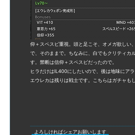
仰＋スペスピ重視。頭と足こそ、オメガ欲しい
で、そのままで。ちなみに、白でもクリティカ
す。禁断は信仰＋スペスピだったので。
ヒラだけはIL400にしたいので、後は地味にア
エウレカは残りは戦士です。こちらはガチャも
よろしければシェアお願いします