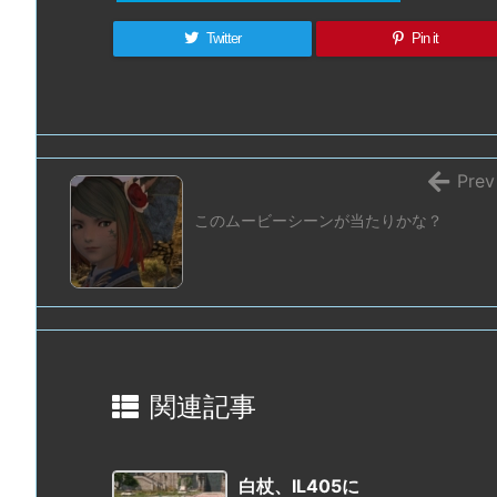
Twitter
Pin it
Prev
このムービーシーンが当たりかな？
関連記事
白杖、IL405に