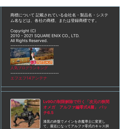
商標について 記載されている会社名・製品名・システ
ム名などは、各社の商標、または登録商標です。
Copyright (C)
2010 - 2021 SQUARE ENIX CO., LTD.
All Rights Reserved.
----------------------------
人気ブログランキング
----------------------------
エフエフ14アンテナ
Lv90の制限解除で行く「次元の狭間
オメガ アルファ編零式4層」 パッ
チ6.5
漆黒の終盤でメインを赤魔導士に変更し
て、最近になってアルファ零式のキャス胴