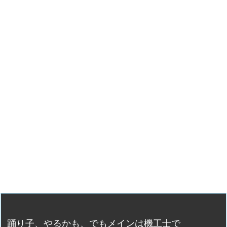
踊り子、やるかも、でもメインは機工士で