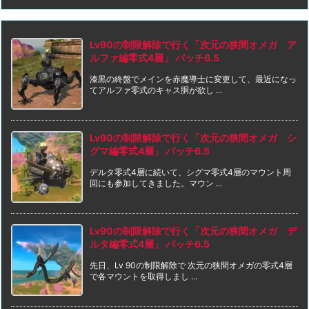
Lv90の制限解除で行く「次元の狭間オメガ ア
ルファ編零式4層」 パッチ6.5
漆黒の終盤でメインを赤魔導士に変更して、最近になっ
てアルファ零式のキャス胴が欲し ...
Lv90の制限解除で行く「次元の狭間オメガ シ
グマ編零式4層」 パッチ6.5
デルタ零式4層に続いて、シグマ零式4層のマウント周
回にも参加してきました。マウン ...
Lv90の制限解除で行く「次元の狭間オメガ デ
ルタ編零式4層」 パッチ6.5
先日、Lv 90の制限解除で 次元の狭間オメガの零式4層
で各マウントを取得しまし ...