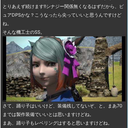
とりあえず続けます!!シナジー関係無くなるはずだから、ピ
ュアDPSかな？こうなったら尖っていいと思うんですけど
ね。
そんな機工士のSS。
さて、踊り子はいいけど、装備残してないぞ、と。まあ70
までは製作装備でいいとは思いますけどね。
まあ、踊り子もレベリングはすると思いますけどね。