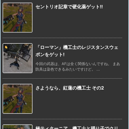
セントリオ記章で硬化薬ゲット!!
「ローマン」機工士のレジスタンスウェ
ポンをゲット!
今回の武器は、AFは全く関係ないんですね。 まあ
防具は染色できるみたいですけど。 ...
さようなら、紅蓮の機工士 その2
極ティターニア、機工士と踊り子でクリ