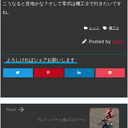
こうなると意地かな？そして零式は機工士で行きたいです
ね。
レンジ
機工士
Posted by
refas
よろしければシェアお願いします
Next
FCメンバーと極ズルワーン