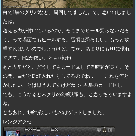
白で1層のグリパなど、周回してました。で、思い出しまし
たね。
超える力が付いているので、そこまでヒール要らないだろ
う、って場面でもヒールする。習慣は恐ろしい。もっと攻
撃すればいいのでしょうけど。てか、あまりにもH1に慣れ
すぎて、H2が怖い、とも(滝汗)
あと占星だと、どうしてもカード回してる時間が長く、そ
の間、白だとDoT入れたりしてるのでね．．．これを何と
かしたい、とは思うんですけどね ＞ 占星のカード回し
でも、こうなると未クリの2層以降も、と思っちゃいますよ
ね。
ともあれ、1層で欲しいものはゲットしました。
レンジアクセ