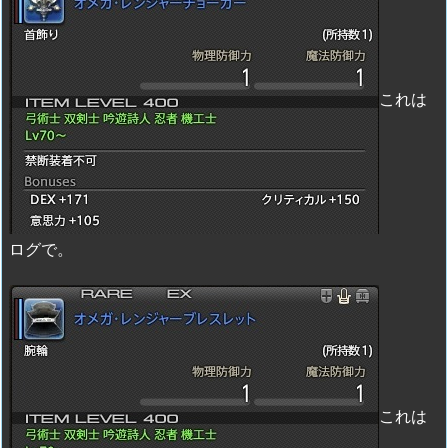
これは
ログで。
これは