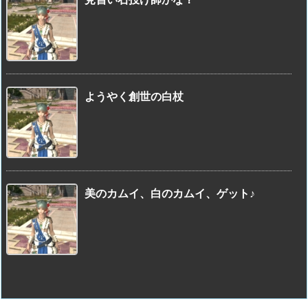
ようやく創世の白杖
美のカムイ、白のカムイ、ゲット♪