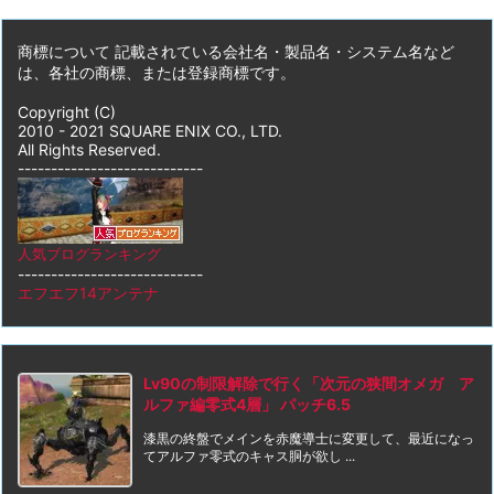
商標について 記載されている会社名・製品名・システム名など
は、各社の商標、または登録商標です。
Copyright (C)
2010 - 2021 SQUARE ENIX CO., LTD.
All Rights Reserved.
----------------------------
人気ブログランキング
----------------------------
エフエフ14アンテナ
Lv90の制限解除で行く「次元の狭間オメガ ア
ルファ編零式4層」 パッチ6.5
漆黒の終盤でメインを赤魔導士に変更して、最近になっ
てアルファ零式のキャス胴が欲し ...