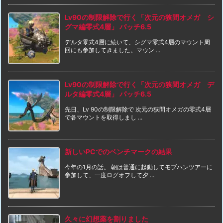
Lv90の制限解除で行く「次元の狭間オメガ シ
グマ編零式4層」 パッチ6.5
デルタ零式4層に続いて、シグマ零式4層のマウント周
回にも参加してきました。マウン ...
Lv90の制限解除で行く「次元の狭間オメガ デ
ルタ編零式4層」 パッチ6.5
先日、Lv 90の制限解除で 次元の狭間オメガの零式4層
で各マウントを取得しまし ...
新しいPCでのベンチマークの結果
今年の1月の話。 朝は普通に起動してモブハンツアーに
参加して、一度ログオフして夕 ...
久々に幻想薬を割りました