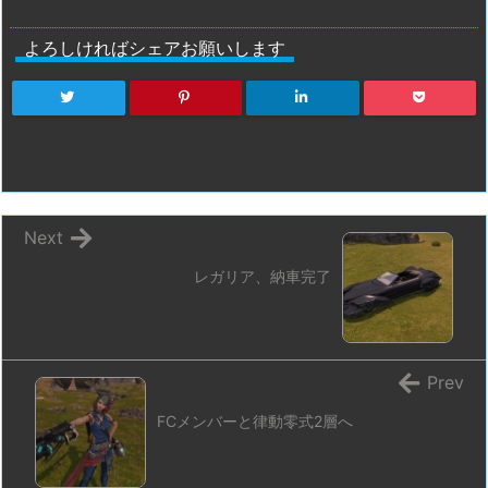
よろしければシェアお願いします
Next
レガリア、納車完了
Prev
FCメンバーと律動零式2層へ