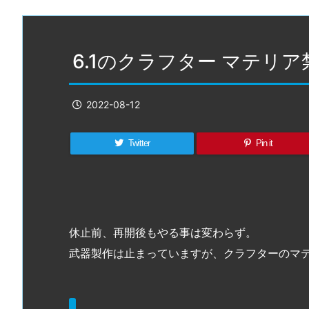
6.1のクラフター マテリ
2022-08-12
Twitter
Pin it
休止前、再開後もやる事は変わらず。
武器製作は止まっていますが、クラフターのマ