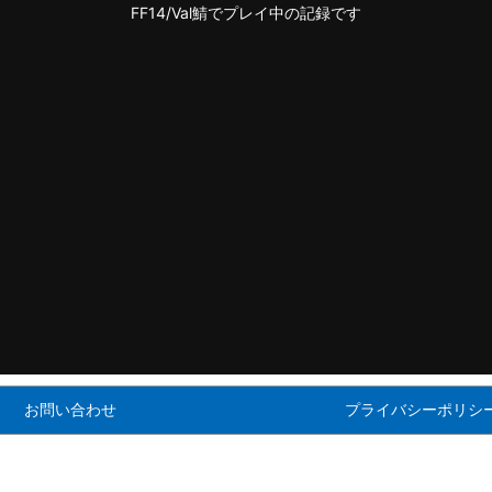
FF14/Val鯖でプレイ中の記録です
お問い合わせ
プライバシーポリシ