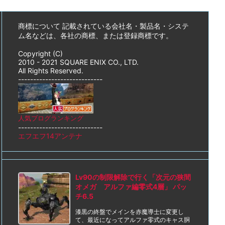
商標について 記載されている会社名・製品名・システ
ム名などは、各社の商標、または登録商標です。
Copyright (C)
2010 - 2021 SQUARE ENIX CO., LTD.
All Rights Reserved.
----------------------------
人気ブログランキング
----------------------------
エフエフ14アンテナ
Lv90の制限解除で行く「次元の狭間
オメガ アルファ編零式4層」 パッ
チ6.5
漆黒の終盤でメインを赤魔導士に変更し
て、最近になってアルファ零式のキャス胴