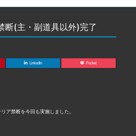
ア禁断(主・副道具以外)完了
LinkedIn
Pocket
テリア禁断を今回も実施しました。