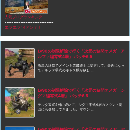
人気ブログランキング
----------------------------
エフエフ14アンテナ
Lv90の制限解除で行く「次元の狭間オメガ ア
ルファ編零式4層」 パッチ6.5
漆黒の終盤でメインを赤魔導士に変更して、最近になっ
てアルファ零式のキャス胴が欲し ...
Lv90の制限解除で行く「次元の狭間オメガ シ
グマ編零式4層」 パッチ6.5
デルタ零式4層に続いて、シグマ零式4層のマウント周
回にも参加してきました。マウン ...
Lv90の制限解除で行く「次元の狭間オメガ デ