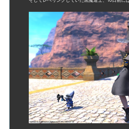
そしてレベリングしていた黒魔道士、10日前にはL