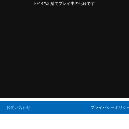
FF14/Val鯖でプレイ中の記録です
お問い合わせ
プライバシーポリシ