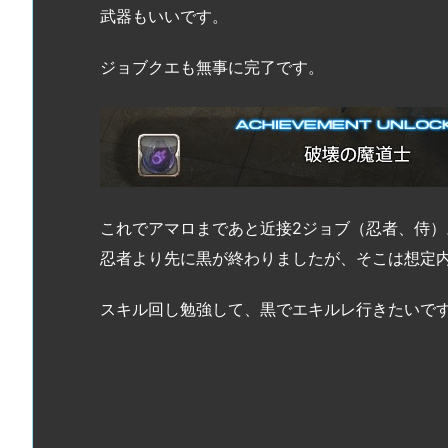
武器もいいです。
ジョブクエも無事に完了です。
これでアマロまであと近接2ジョブ（忍者、侍）
忍者より先に黒が終わりましたが、そこは想定
スキル回し勉強して、黒でエキルレ行きたいで