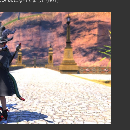
v 80になってました(滝汗)