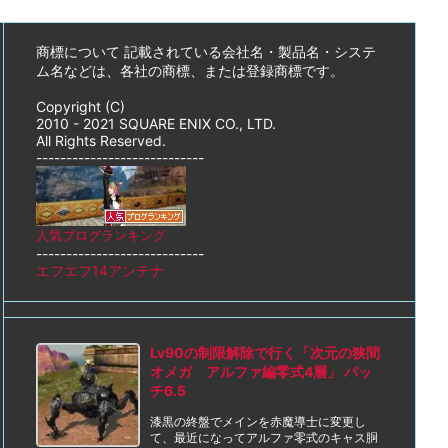
商標について 記載されている会社名・製品名・システ
ム名などは、各社の商標、または登録商標です。
Copyright (C)
2010 - 2021 SQUARE ENIX CO., LTD.
All Rights Reserved.
----------------------------
人気ブログランキング
----------------------------
エフエフ14アンテナ
Lv90の制限解除で行く「次元の狭間
オメガ アルファ編零式4層」 パッ
チ6.5
漆黒の終盤でメインを赤魔導士に変更し
て、最近になってアルファ零式のキャス胴