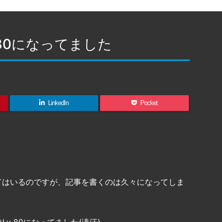
 80になってました
LinkedIn
Pocket
てはいるのですが、記事を書くのは久々になってしま