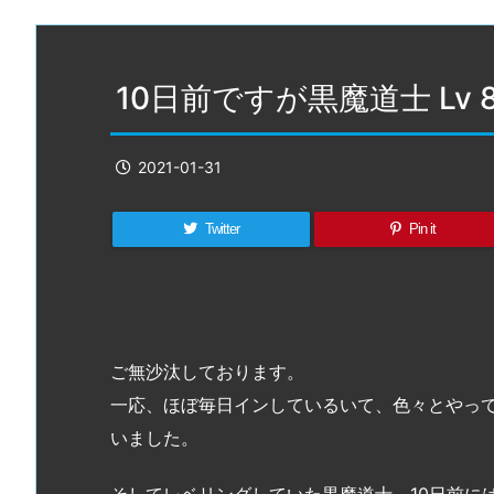
10日前ですが黒魔道士 Lv
2021-01-31
Twitter
Pin it
ご無沙汰しております。
一応、ほぼ毎日インしているいて、色々とやっ
いました。