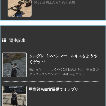
第58回 PLLのまとめと感想
関連記事
クルダレゴンハンマー・ルキスをようや
くゲット!
長かった．．．ようやく2本目のルキス、甲冑師の
クルダレゴンハンマー・ルキスをゲッ ...
甲冑師も白貨装備でミラプリ