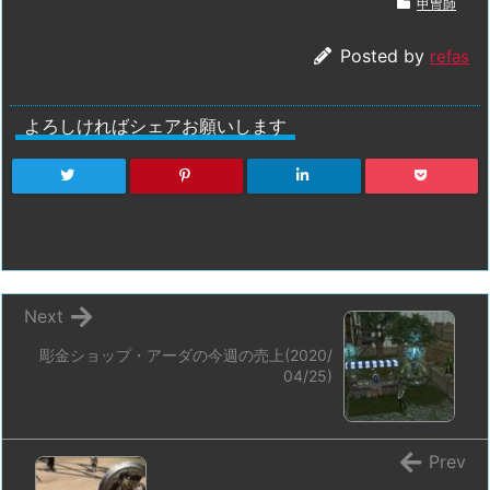
甲冑師
Posted by
refas
よろしければシェアお願いします
Next
彫金ショップ・アーダの今週の売上(2020/
04/25)
Prev