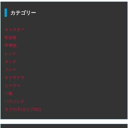
カテゴリー
キャスター
彫金師
甲冑師
レンジ
タンク
メレー
ギャザクラ
ヒーラー
一般
ハウジング
サブの子(ガイアDC)