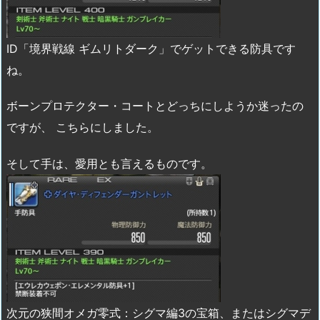
ID「境界戦線 ギムリトダーク」でゲットできる防具です
ね。
ボーンプロテクター・コートとどっちにしようか迷ったの
ですが、 こちらにしました。
そして手は、愛用とも言えるものです。
次元の狭間オメガ零式：シグマ編3の宝箱、またはシグマデ