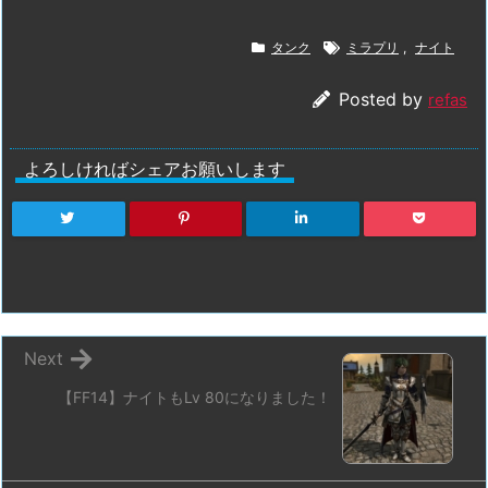
タンク
ミラプリ
,
ナイト
Posted by
refas
よろしければシェアお願いします
Next
【FF14】ナイトもLv 80になりました！