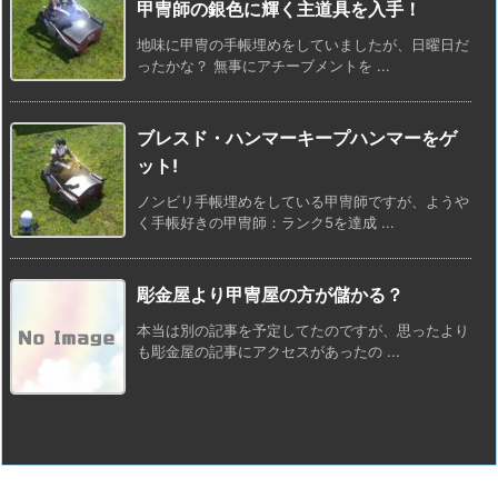
甲冑師の銀色に輝く主道具を入手！
地味に甲冑の手帳埋めをしていましたが、日曜日だ
ったかな？ 無事にアチーブメントを ...
ブレスド・ハンマーキープハンマーをゲ
ット!
ノンビリ手帳埋めをしている甲冑師ですが、ようや
く手帳好きの甲冑師：ランク5を達成 ...
彫金屋より甲冑屋の方が儲かる？
本当は別の記事を予定してたのですが、思ったより
も彫金屋の記事にアクセスがあったの ...