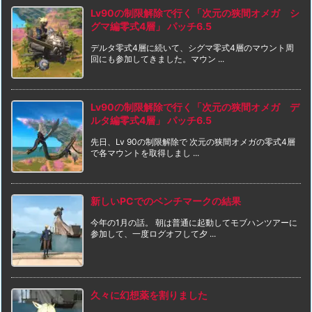
Lv90の制限解除で行く「次元の狭間オメガ シ
グマ編零式4層」 パッチ6.5
デルタ零式4層に続いて、シグマ零式4層のマウント周
回にも参加してきました。マウン ...
Lv90の制限解除で行く「次元の狭間オメガ デ
ルタ編零式4層」 パッチ6.5
先日、Lv 90の制限解除で 次元の狭間オメガの零式4層
で各マウントを取得しまし ...
新しいPCでのベンチマークの結果
今年の1月の話。 朝は普通に起動してモブハンツアーに
参加して、一度ログオフして夕 ...
久々に幻想薬を割りました