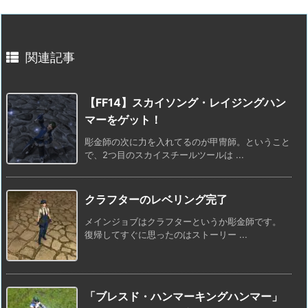
関連記事
【FF14】スカイソング・レイジングハン
マーをゲット！
彫金師の次に力を入れてるのが甲冑師。ということ
で、2つ目のスカイスチールツールは ...
クラフターのレベリング完了
メインジョブはクラフターというか彫金師です。
復帰してすぐに思ったのはストーリー ...
「ブレスド・ハンマーキングハンマー」