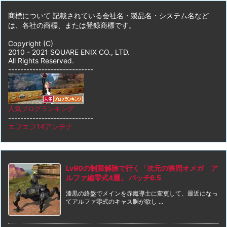
商標について 記載されている会社名・製品名・システム名など
は、各社の商標、または登録商標です。
Copyright (C)
2010 - 2021 SQUARE ENIX CO., LTD.
All Rights Reserved.
----------------------------
人気ブログランキング
----------------------------
エフエフ14アンテナ
Lv90の制限解除で行く「次元の狭間オメガ ア
ルファ編零式4層」 パッチ6.5
漆黒の終盤でメインを赤魔導士に変更して、最近になっ
てアルファ零式のキャス胴が欲し ...