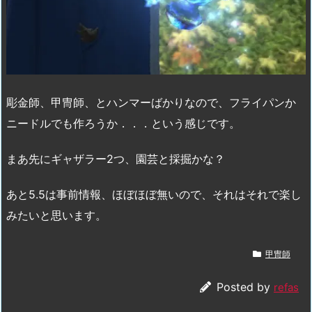
彫金師、甲冑師、とハンマーばかりなので、フライパンか
ニードルでも作ろうか．．．という感じです。
まあ先にギャザラー2つ、園芸と採掘かな？
あと5.5は事前情報、ほぼほぼ無いので、それはそれで楽し
みたいと思います。
甲冑師
Posted by
refas