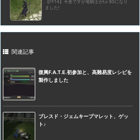
【FF14】今更ですが竜騎士がLv 80になり
ました!
関連記事
復興F.A.T.E.初参加と、高難易度レシピを
製作しました
ブレスド・ジェムキープマレット、ゲッ
ト♪