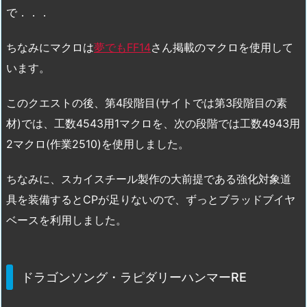
で．．．
ちなみにマクロは
夢でもFF14
さん掲載のマクロを使用して
います。
このクエストの後、第4段階目(サイトでは第3段階目の素
材)では、工数4543用1マクロを、次の段階では工数4943用
2マクロ(作業2510)を使用しました。
ちなみに、スカイスチール製作の大前提である強化対象道
具を装備するとCPが足りないので、ずっとブラッドブイヤ
ベースを利用しました。
ドラゴンソング・ラピダリーハンマーRE