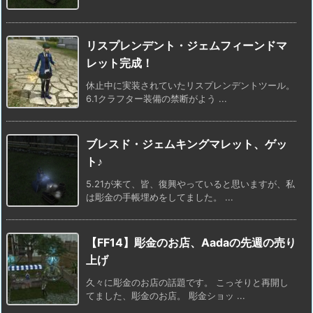
リスプレンデント・ジェムフィーンドマ
レット完成！
休止中に実装されていたリスプレンデントツール。
6.1クラフター装備の禁断がよう ...
ブレスド・ジェムキングマレット、ゲッ
ト♪
5.21が来て、皆、復興やっていると思いますが、私
は彫金の手帳埋めをしてました。 ...
【FF14】彫金のお店、Aadaの先週の売り
上げ
久々に彫金のお店の話題です。 こっそりと再開し
てました、彫金のお店。 彫金ショッ ...