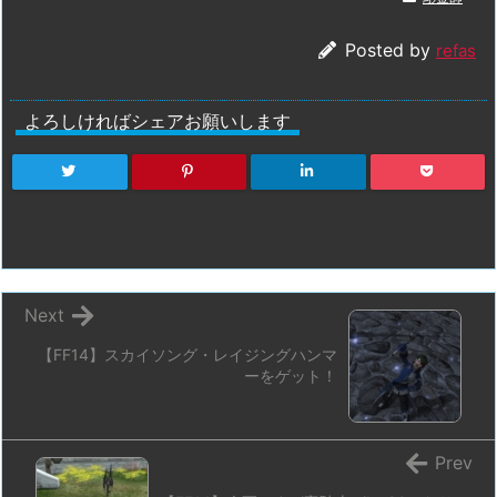
Posted by
refas
よろしければシェアお願いします
Next
【FF14】スカイソング・レイジングハンマ
ーをゲット！
Prev