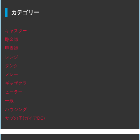
カテゴリー
キャスター
彫金師
甲冑師
レンジ
タンク
メレー
ギャザクラ
ヒーラー
一般
ハウジング
サブの子(ガイアDC)