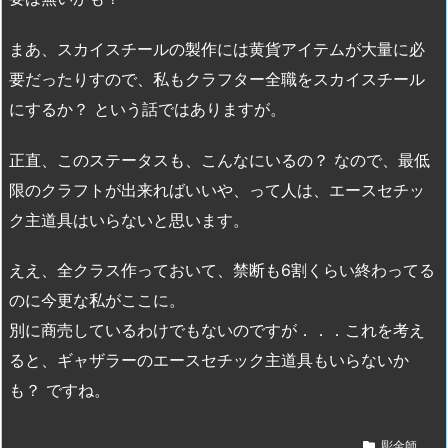
まあ、スカイスチールの製作には黄貨アイテムが大量に必
要だったりすので、私もクラフター全職をスカイスチール
にするか？ という話ではありますが。
正直、このステータスも、こんなにいるの？ なので、最低
限のクラフトが出来ればいいや、って人は、エースセチッ
ク主道具はいらないと思います。
ええ、全クラス作っておいて、禁断も6割くらい終わってる
のに今更な私がここに。
別に商売しているわけでもないのですが．．．これを考え
ると、ギャザラーのエースセチック主道具もいらないか
も？ ですね。
彫金師