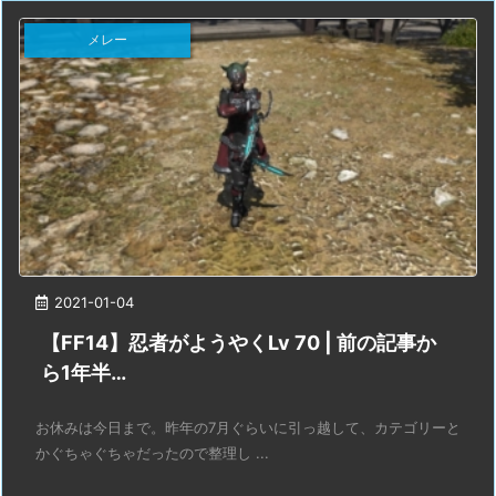
メレー
2021-01-04
【FF14】忍者がようやくLv 70 | 前の記事か
ら1年半…
お休みは今日まで。昨年の7月ぐらいに引っ越して、カテゴリーと
かぐちゃぐちゃだったので整理し ...