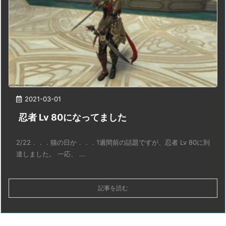
2021-03-01
忍者 Lv 80になってました
2/22．．．猫の日か．．．1週間前の話題ですが、忍者 Lv 80に到
達しました。 一応、 ...
記事を読む