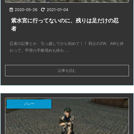
2020-05-26
2021-01-04
紫水宮に行ってないのに、残りは足だけの忍
者
忍者の記事とか、引っ越してから初めて！！ 戦士のZW、AWと終
わって、甲冑の手帳埋めも終わ ...
記事を読む
メレー