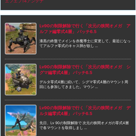
エフエフ14アンテナ
Lv90の制限解除で行く「次元の狭間オメガ ア
ルファ編零式4層」 パッチ6.5
漆黒の終盤でメインを赤魔導士に変更して、最近になっ
てアルファ零式のキャス胴が欲し ...
Lv90の制限解除で行く「次元の狭間オメガ シ
グマ編零式4層」 パッチ6.5
デルタ零式4層に続いて、シグマ零式4層のマウント周
回にも参加してきました。マウン ...
Lv90の制限解除で行く「次元の狭間オメガ デ
ルタ編零式4層」 パッチ6.5
先日、Lv 90の制限解除で 次元の狭間オメガの零式4層
で各マウントを取得しまし ...