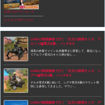
人気ブログランキング
----------------------------
エフエフ14アンテナ
Lv90の制限解除で行く「次元の狭間オメガ ア
ルファ編零式4層」 パッチ6.5
漆黒の終盤でメインを赤魔導士に変更して、最近になっ
てアルファ零式のキャス胴が欲し ...
Lv90の制限解除で行く「次元の狭間オメガ シ
グマ編零式4層」 パッチ6.5
デルタ零式4層に続いて、シグマ零式4層のマウント周
回にも参加してきました。マウン ...
Lv90の制限解除で行く「次元の狭間オメガ デ