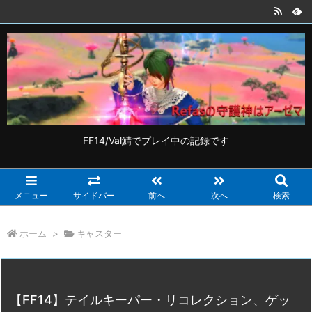
FF14/Val鯖でプレイ中の記録です
メニュー
サイドバー
前へ
次へ
検索
ホーム
>
キャスター
【FF14】テイルキーパー・リコレクション、ゲッ