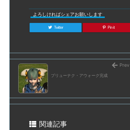
よろしければシェアお願いします
Twitter
Pin it
Prev
ブリューナク・アウォーク完成
関連記事