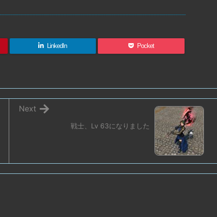
LinkedIn
Pocket
Next
戦士、Lv 63になりました