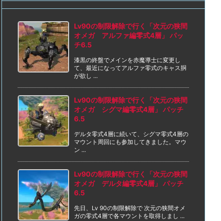
Lv90の制限解除で行く「次元の狭間
オメガ アルファ編零式4層」 パッ
チ6.5
漆黒の終盤でメインを赤魔導士に変更し
て、最近になってアルファ零式のキャス胴
が欲し ...
Lv90の制限解除で行く「次元の狭間
オメガ シグマ編零式4層」 パッチ
6.5
デルタ零式4層に続いて、シグマ零式4層の
マウント周回にも参加してきました。マウ
ン ...
Lv90の制限解除で行く「次元の狭間
オメガ デルタ編零式4層」 パッチ
6.5
先日、Lv 90の制限解除で 次元の狭間オメ
ガの零式4層で各マウントを取得しまし ...