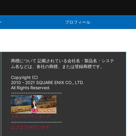
ー
プロフィール
商標について 記載されている会社名・製品名・システ
ム名などは、各社の商標、または登録商標です。
Copyright (C)
2010 - 2021 SQUARE ENIX CO., LTD.
All Rights Reserved.
----------------------------
人気ブログランキング
----------------------------
エフエフ14アンテナ