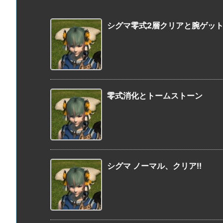
シグマ零式2層クリアと腕ゲッ
零式消化とトームストーン
シグマ ノーマル、クリア!!