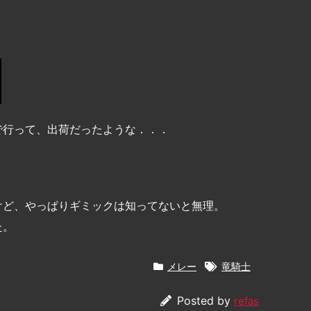
で行って、出荷だったような．．．
けど、やっぱりギミックは知ってないと無理。
た。
メレー
竜騎士
Posted by
refas