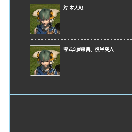
対 木人戦
零式3層練習、後半突入