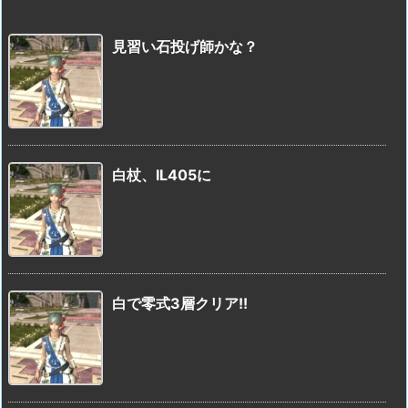
見習い石投げ師かな？
白杖、IL405に
白で零式3層クリア!!