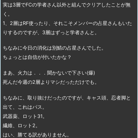
実は3層でFCの学者さん以外と組んでクリアしたことが無
く。
1、2層はRF使ったり、それこそメンバーの占星さんもいた
りするのですが、3層はずっと学者さんと。
ちなみに今日の消化は別鯖の占星さんでした。
ちょっとは自信が付いたかな？
まあ、火力は．．．聞かないで下さい(爆)
死んだ今週の2層よりマシだっただけでも。
ちなみに、取り抜けだったのですが、キャス頭、忍者脚と
出て、これはパス。
武器薬、ロット31。
繊維、ロット2。
はい、勝てる訳がありません。