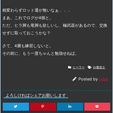
相変わらずロット運が無いなぁ．．．
まあ、これでログが4個と。
ただ、ヒラ脚も竜脚も欲しいし、極武器があるので、交換
せずに取っておこうかな？
さて、4層も練習しないと。
その前に、もう一度ちゃんと勉強せねば。
ヒーラー
白魔道士
Posted by
refas
よろしければシェアお願いします