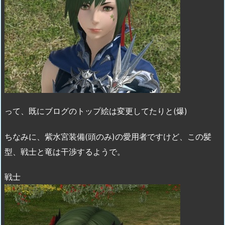
って、既にブログのトップ絵は変更してたりと(爆)
ちなみに、紫水宮装備(頭のみ)の愛用者ですけど、この髪
型、戦士と竜は干渉するようで。
戦士