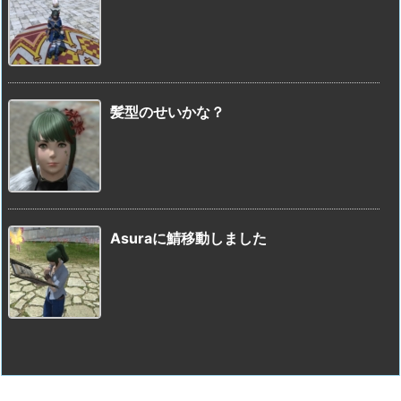
髪型のせいかな？
Asuraに鯖移動しました