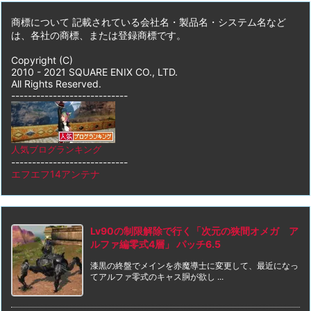
商標について 記載されている会社名・製品名・システム名など
は、各社の商標、または登録商標です。
Copyright (C)
2010 - 2021 SQUARE ENIX CO., LTD.
All Rights Reserved.
----------------------------
人気ブログランキング
----------------------------
エフエフ14アンテナ
Lv90の制限解除で行く「次元の狭間オメガ ア
ルファ編零式4層」 パッチ6.5
漆黒の終盤でメインを赤魔導士に変更して、最近になっ
てアルファ零式のキャス胴が欲し ...