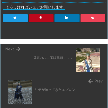
よろしければシェアお願いします
Next
3層のお土産は竜頭．．．
Prev
リテが拾ってきたエプロン