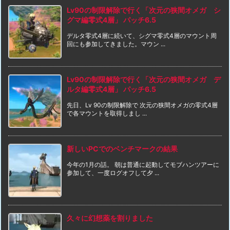
Lv90の制限解除で行く「次元の狭間オメガ シ
グマ編零式4層」 パッチ6.5
デルタ零式4層に続いて、シグマ零式4層のマウント周
回にも参加してきました。マウン ...
Lv90の制限解除で行く「次元の狭間オメガ デ
ルタ編零式4層」 パッチ6.5
先日、Lv 90の制限解除で 次元の狭間オメガの零式4層
で各マウントを取得しまし ...
新しいPCでのベンチマークの結果
今年の1月の話。 朝は普通に起動してモブハンツアーに
参加して、一度ログオフして夕 ...
久々に幻想薬を割りました