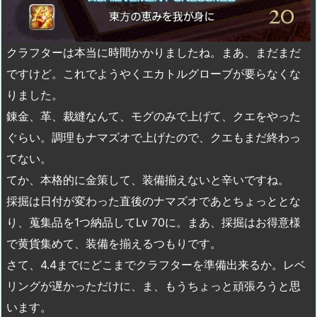
クラフターは本当に時間かかりましたね。まあ、まだまだ
ですけど。これでようやくエカトルグローブが要らなくな
りました。
錬金、革、裁縫なんて、モグのみで上げて、クエをやった
ぐらい。調理もナマズオで上げたので、クエもまだ終わっ
てない。
てか、本格的に金策して、装備揃えないと辛いですね。
採掘は日付が変わった直後のナマズオであとちょっととな
り、蒐集品を1つ納品してLv 70に。まあ、採掘はお得意様
で黄貨集めて、装備を揃えるつもりです。
さて、4.4までにどこまでクラフターを準備出来るか。レベ
リングが遅かっただけに、ま、もうちょっと頑張ろうと思
います。