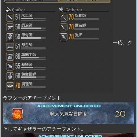
一応、ク
ラフターのアチーブメント。
そしてギャザラーのアチーブメント。