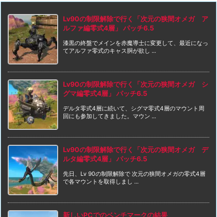
Lv90の制限解除で行く「次元の狭間オメガ ア
ルファ編零式4層」 パッチ6.5
漆黒の終盤でメインを赤魔導士に変更して、最近になっ
てアルファ零式のキャス胴が欲し ...
Lv90の制限解除で行く「次元の狭間オメガ シ
グマ編零式4層」 パッチ6.5
デルタ零式4層に続いて、シグマ零式4層のマウント周
回にも参加してきました。マウン ...
Lv90の制限解除で行く「次元の狭間オメガ デ
ルタ編零式4層」 パッチ6.5
先日、Lv 90の制限解除で 次元の狭間オメガの零式4層
で各マウントを取得しまし ...
新しいPCでのベンチマークの結果