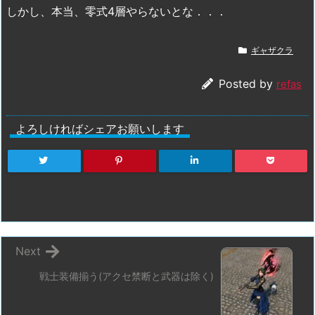
しかし、本当、零式4層やらないとな．．．
ギャザクラ
Posted by
refas
よろしければシェアお願いします
Next
戦士装備揃う(アクセ禁断と武器は除く)