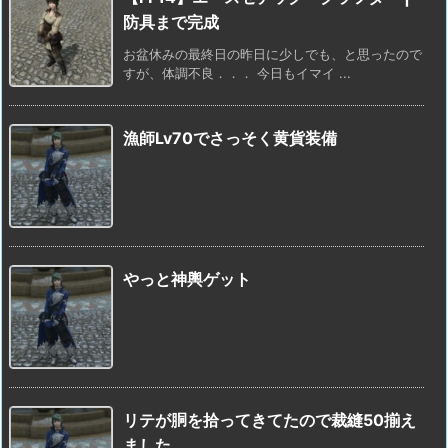
防具まで完成
お盆休みの最終日の昨日に少しでも、と思ったので
すが、体調不良．．． 今日もイマイ ...
漁師Lv70でさっそく黄貨装備
やっと神輿ゲット
リテが胴を拾ってきてたので裁縫50揃え
ました