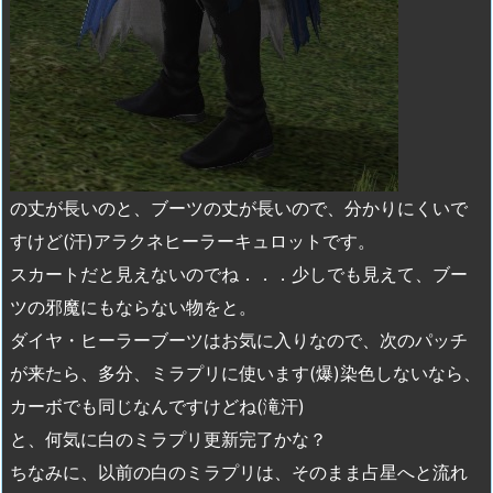
の丈が長いのと、ブーツの丈が長いので、分かりにくいで
すけど(汗)アラクネヒーラーキュロットです。
スカートだと見えないのでね．．．少しでも見えて、ブー
ツの邪魔にもならない物をと。
ダイヤ・ヒーラーブーツはお気に入りなので、次のパッチ
が来たら、多分、ミラプリに使います(爆)染色しないなら、
カーボでも同じなんですけどね(滝汗)
と、何気に白のミラプリ更新完了かな？
ちなみに、以前の白のミラプリは、そのまま占星へと流れ