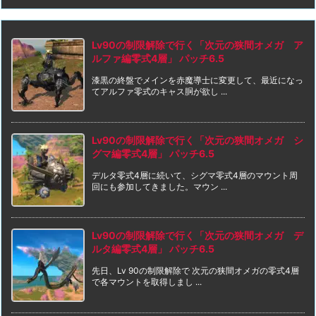
Lv90の制限解除で行く「次元の狭間オメガ ア
ルファ編零式4層」 パッチ6.5
漆黒の終盤でメインを赤魔導士に変更して、最近になっ
てアルファ零式のキャス胴が欲し ...
Lv90の制限解除で行く「次元の狭間オメガ シ
グマ編零式4層」 パッチ6.5
デルタ零式4層に続いて、シグマ零式4層のマウント周
回にも参加してきました。マウン ...
Lv90の制限解除で行く「次元の狭間オメガ デ
ルタ編零式4層」 パッチ6.5
先日、Lv 90の制限解除で 次元の狭間オメガの零式4層
で各マウントを取得しまし ...