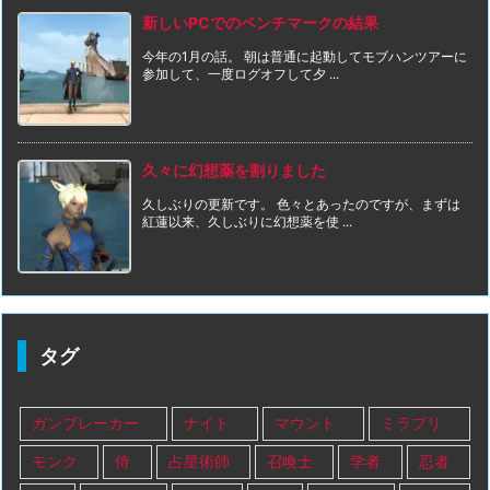
新しいPCでのベンチマークの結果
今年の1月の話。 朝は普通に起動してモブハンツアーに
参加して、一度ログオフして夕 ...
久々に幻想薬を割りました
久しぶりの更新です。 色々とあったのですが、まずは
紅蓮以来、久しぶりに幻想薬を使 ...
タグ
ガンブレーカー
ナイト
マウント
ミラプリ
モンク
侍
占星術師
召喚士
学者
忍者