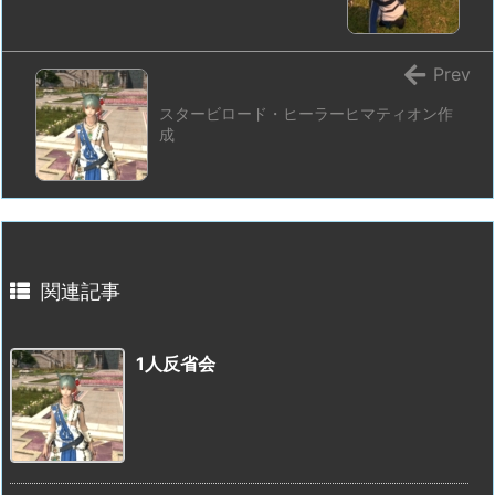
Prev
スタービロード・ヒーラーヒマティオン作
成
関連記事
1人反省会