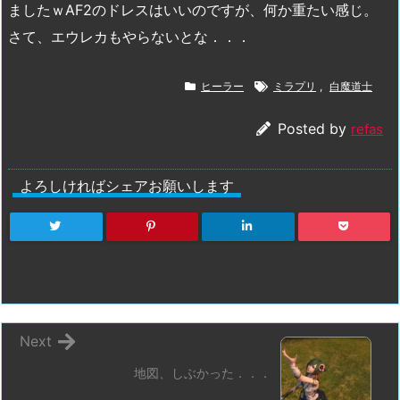
ましたｗAF2のドレスはいいのですが、何か重たい感じ。
さて、エウレカもやらないとな．．．
ヒーラー
ミラプリ
,
白魔道士
Posted by
refas
よろしければシェアお願いします
Next
地図、しぶかった．．．