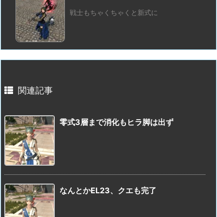
戦士もちゃくちゃくと新式に
関連記事
零式3層まで消化もヒラ脚は出ず
なんとかEL23、クエも完了