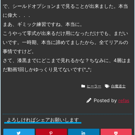
で、シールドオプションまで見ることが出来ました。本当
に偉大．．．
まあ、ギミック練習ですね、本当に。
こうやって零式が出来るだけ用になっただけでも、まだい
いです。一時期、本当に諦めてましたから。全てリアルの
事情ですけど。
さて、漆黒までにどこまで見れるかな？ちなみに、4層はま
だ動画1回しかゆっくり見てないです(^_^;
ヒーラー
白魔道士
Posted by
refas
よろしければシェアお願いします