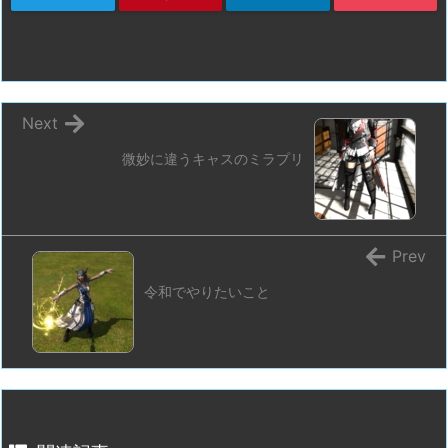
Next
微妙に違うキャスのミラプリ
Prev
令和でやりたいこと