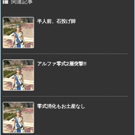
関連記事
半人前、石投げ師
アルファ零式2層突撃!!
零式消化もお土産なし