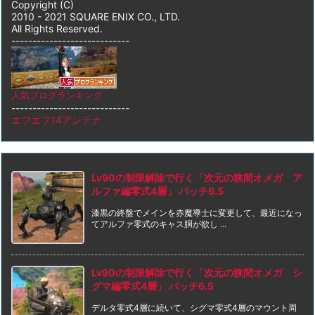
Copyright (C)
2010 - 2021 SQUARE ENIX CO., LTD.
All Rights Reserved.
----------------------------
人気ブログランキング
----------------------------
エフエフ14アンテナ
Lv90の制限解除で行く「次元の狭間オメガ ア
ルファ編零式4層」 パッチ6.5
漆黒の終盤でメインを赤魔導士に変更して、最近になっ
てアルファ零式のキャス胴が欲し ...
Lv90の制限解除で行く「次元の狭間オメガ シ
グマ編零式4層」 パッチ6.5
デルタ零式4層に続いて、シグマ零式4層のマウント周