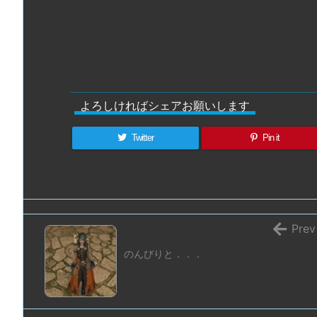
よろしければシェアお願いします
Twitter
Pin it
Prev
のんびりと．．．