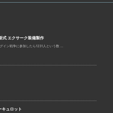
の新式 エクサーク装備製作
イン戦争に参加したら1231人という数 ...
ーキュロット