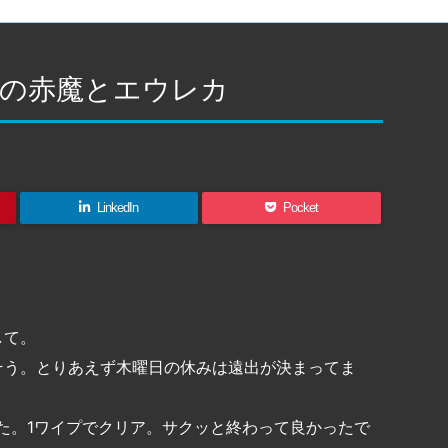
りの赤魔とエウレカ
LinkedIn
Pocket
して。
そう。とりあえず木曜日の休みは遠出が決まってま
た。1ワイプでクリア。サクッと終わって良かったで