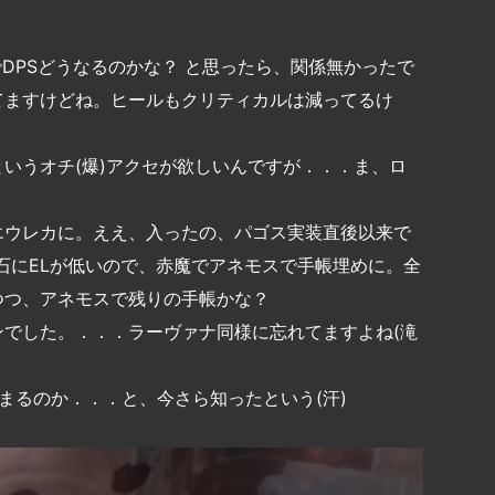
DPSどうなるのかな？ と思ったら、関係無かったで
てますけどね。ヒールもクリティカルは減ってるけ
いうオチ(爆)アクセが欲しいんですが．．．ま、ロ
エウレカに。ええ、入ったの、パゴス実装直後以来で
流石にELが低いので、赤魔でアネモスで手帳埋めに。全
つつ、アネモスで残りの手帳かな？
でした。．．．ラーヴァナ同様に忘れてますよね(滝
貯まるのか．．．と、今さら知ったという(汗)