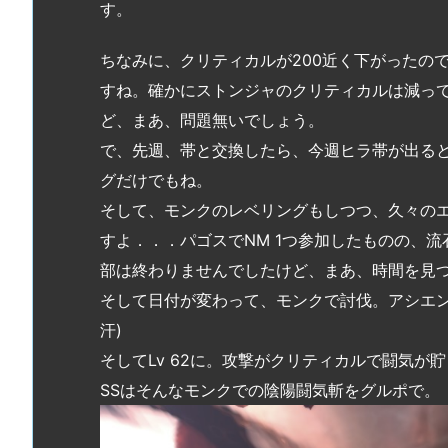
す。
ちなみに、クリティカルが200近く下がったので
すね。確かにストンジャのクリティカルは減っ
ど、まあ、問題無いでしょう。
で、先週、帯と交換したら、今週ヒラ帯が出ると
グだけでもね。
そして、モンクのレベリングもしつつ、久々の
すよ．．．パゴスでNM 1つ参加したものの、
部は終わりませんでしたけど、まあ、時間を見
そして日付が変わって、モンクで討伐。アシエン
汗)
そしてLv 62に。攻撃がクリティカルで闘気が
SSはそんなモンクでの陰陽闘気斬をグルポで。