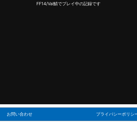
FF14/Val鯖でプレイ中の記録です
お問い合わせ
プライバシーポリシ