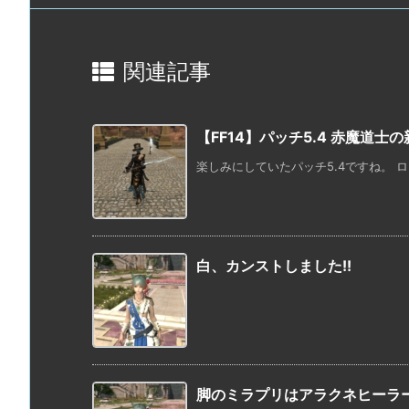
関連記事
【FF14】パッチ5.4 赤魔道士
楽しみにしていたパッチ5.4ですね。 ログ
白、カンストしました!!
脚のミラプリはアラクネヒーラ