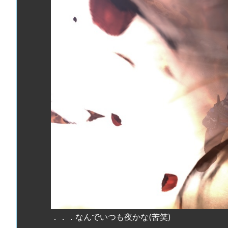
．．．なんでいつも夜かな(苦笑)