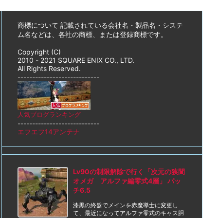
商標について 記載されている会社名・製品名・システ
ム名などは、各社の商標、または登録商標です。
Copyright (C)
2010 - 2021 SQUARE ENIX CO., LTD.
All Rights Reserved.
----------------------------
人気ブログランキング
----------------------------
エフエフ14アンテナ
Lv90の制限解除で行く「次元の狭間
オメガ アルファ編零式4層」 パッ
チ6.5
漆黒の終盤でメインを赤魔導士に変更し
て、最近になってアルファ零式のキャス胴