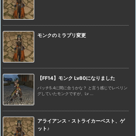
モンクのミラプリ変更
【FF14】モンク Lv80になりました
パッチ5.4に間に合うかな？ と言う感じでレベリン
グしていたモンクですが、Lv ...
アライアンス・ストライカーベスト、ゲ
ット♪