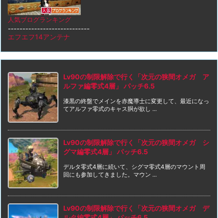
人気ブログランキング
----------------------------
エフエフ14アンテナ
Lv90の制限解除で行く「次元の狭間オメガ ア
ルファ編零式4層」 パッチ6.5
漆黒の終盤でメインを赤魔導士に変更して、最近になっ
てアルファ零式のキャス胴が欲し ...
Lv90の制限解除で行く「次元の狭間オメガ シ
グマ編零式4層」 パッチ6.5
デルタ零式4層に続いて、シグマ零式4層のマウント周
回にも参加してきました。マウン ...
Lv90の制限解除で行く「次元の狭間オメガ デ
ルタ編零式4層」 パッチ6.5