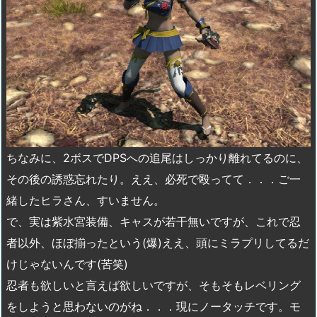
ちなみに、2ボスでDPSへの追尾はしっかり離れてるのに、
その後の誘惑忘れたり。ええ、必死で殴ってて．．．ご一
緒したヒラさん、すいません。
で、実は紫水宮装備、キャスが若干無いですが、これで忍
者以外、ほぼ揃ったという(爆)ええ、頭にミラプリしてるだ
けじゃないんです(苦笑)
忍者も欲しいと言えば欲しいですが、そもそもレベリング
をしようと思わないのがね．．．現にノータッチです。モ