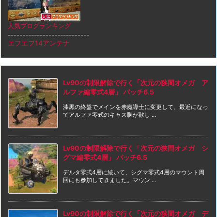
人気ブログランキング
----------------------------
エフエフ14アンテナ
Lv90の制限解除で行く「次元の狭間オメガ ア
ルファ編零式4層」 パッチ6.5
漆黒の終盤でメインを赤魔導士に変更して、最近になっ
てアルファ零式のキャス胴が欲し ...
Lv90の制限解除で行く「次元の狭間オメガ シ
グマ編零式4層」 パッチ6.5
デルタ零式4層に続いて、シグマ零式4層のマウント周
回にも参加してきました。マウン ...
Lv90の制限解除で行く「次元の狭間オメガ デ