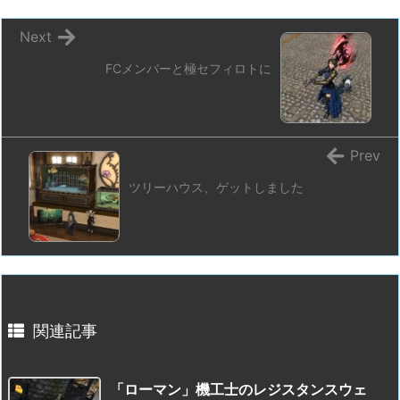
Next
FCメンバーと極セフィロトに
Prev
ツリーハウス、ゲットしました
関連記事
「ローマン」機工士のレジスタンスウェ