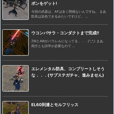
ポンをゲット!
今回の武器は、AFは全く関係ないんですね。 まあ
防具は染色できるみたいですけど。 ...
ウコンバサラ・コンダクトまで完成!!
ZWとAWがパラレルになってる．．．(^_^;) まあ、
両方とも詩学が必要なので ...
エレメンタル防具、コンプリートしそう
な．．．(サブステガチャ、進みません)
EL60到達とモルフリッス