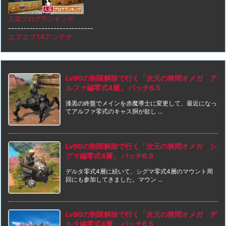
人気ブログランキング
----------------------------
エフエフ14アンテナ
Lv90の制限解除で行く「次元の狭間オメガ ア
ルファ編零式4層」 パッチ6.5
漆黒の終盤でメインを赤魔導士に変更して、最近になっ
てアルファ零式のキャス胴が欲し ...
Lv90の制限解除で行く「次元の狭間オメガ シ
グマ編零式4層」 パッチ6.5
デルタ零式4層に続いて、シグマ零式4層のマウント周
回にも参加してきました。マウン ...
Lv90の制限解除で行く「次元の狭間オメガ デ
ルタ編零式4層」 パッチ6.5