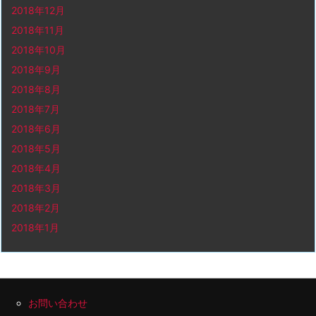
2018年12月
2018年11月
2018年10月
2018年9月
2018年8月
2018年7月
2018年6月
2018年5月
2018年4月
2018年3月
2018年2月
2018年1月
お問い合わせ