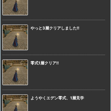
やっと3層クリアしました!!
零式1層クリア!!
ようやくエデン零式、1層見学