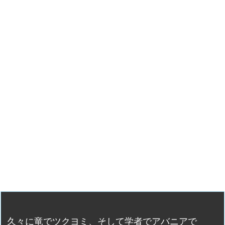
久々に竜でツクヨミ、そして学者でアバニアで