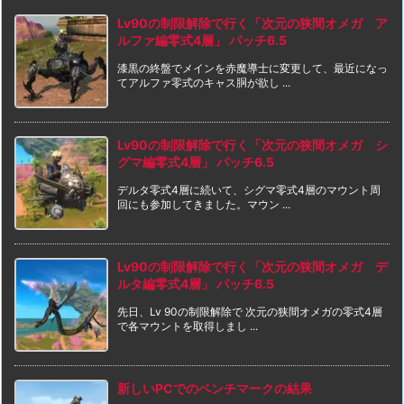
Lv90の制限解除で行く「次元の狭間オメガ ア
ルファ編零式4層」 パッチ6.5
漆黒の終盤でメインを赤魔導士に変更して、最近になっ
てアルファ零式のキャス胴が欲し ...
Lv90の制限解除で行く「次元の狭間オメガ シ
グマ編零式4層」 パッチ6.5
デルタ零式4層に続いて、シグマ零式4層のマウント周
回にも参加してきました。マウン ...
Lv90の制限解除で行く「次元の狭間オメガ デ
ルタ編零式4層」 パッチ6.5
先日、Lv 90の制限解除で 次元の狭間オメガの零式4層
で各マウントを取得しまし ...
新しいPCでのベンチマークの結果