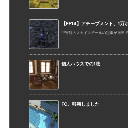
【FF14】アチーブメント、1万
甲冑師のスカイスチールの記事が適当です
個人ハウスでの1枚
FC、移籍しました