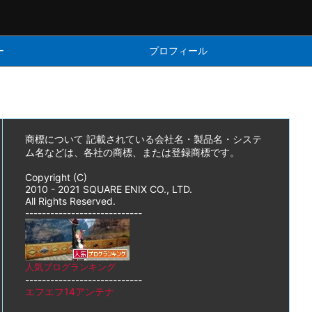
ー
プロフィール
商標について 記載されている会社名・製品名・システ
ム名などは、各社の商標、または登録商標です。
Copyright (C)
2010 - 2021 SQUARE ENIX CO., LTD.
All Rights Reserved.
----------------------------
人気ブログランキング
----------------------------
エフエフ14アンテナ