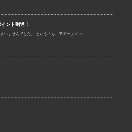
ポイント到達！
いませんでした。 というのも、アチーブメン ...