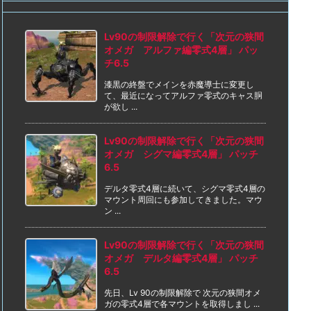
Lv90の制限解除で行く「次元の狭間
オメガ アルファ編零式4層」 パッ
チ6.5
漆黒の終盤でメインを赤魔導士に変更し
て、最近になってアルファ零式のキャス胴
が欲し ...
Lv90の制限解除で行く「次元の狭間
オメガ シグマ編零式4層」 パッチ
6.5
デルタ零式4層に続いて、シグマ零式4層の
マウント周回にも参加してきました。マウ
ン ...
Lv90の制限解除で行く「次元の狭間
オメガ デルタ編零式4層」 パッチ
6.5
先日、Lv 90の制限解除で 次元の狭間オメ
ガの零式4層で各マウントを取得しまし ...