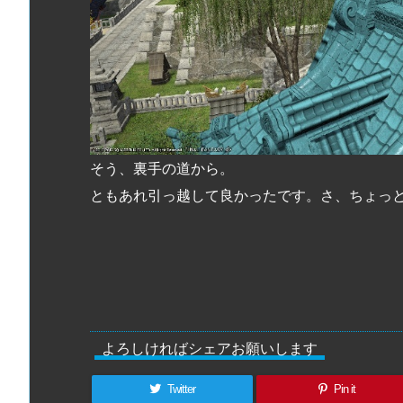
そう、裏手の道から。
ともあれ引っ越して良かったです。さ、ちょっ
よろしければシェアお願いします
Twitter
Pin it