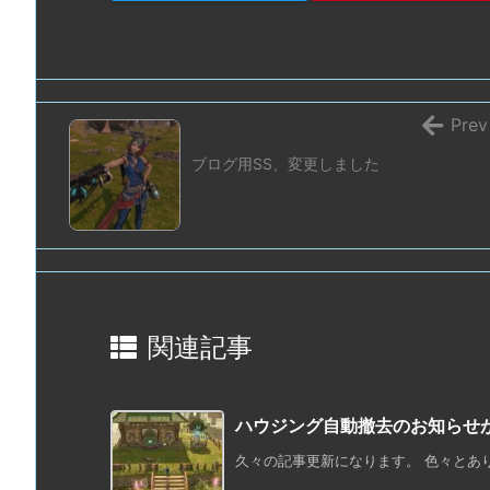
Prev
ブログ用SS、変更しました
関連記事
ハウジング自動撤去のお知らせ
久々の記事更新になります。 色々とあり