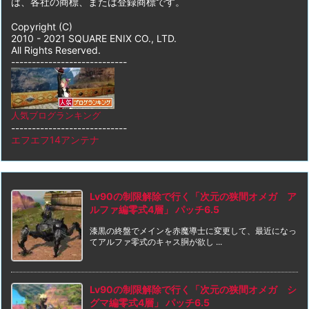
は、各社の商標、または登録商標です。
Copyright (C)
2010 - 2021 SQUARE ENIX CO., LTD.
All Rights Reserved.
----------------------------
人気ブログランキング
----------------------------
エフエフ14アンテナ
Lv90の制限解除で行く「次元の狭間オメガ ア
ルファ編零式4層」 パッチ6.5
漆黒の終盤でメインを赤魔導士に変更して、最近になっ
てアルファ零式のキャス胴が欲し ...
Lv90の制限解除で行く「次元の狭間オメガ シ
グマ編零式4層」 パッチ6.5