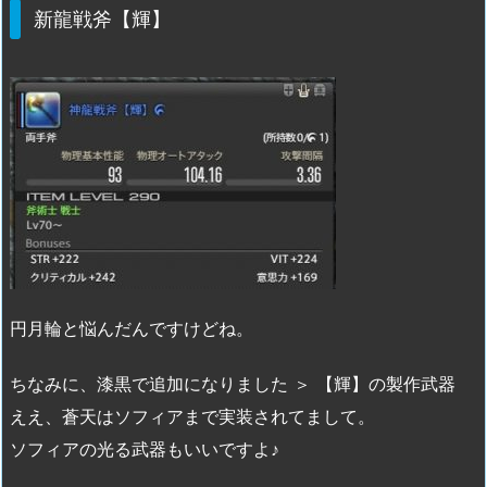
新龍戦斧【輝】
円月輪と悩んだんですけどね。
ちなみに、漆黒で追加になりました ＞ 【輝】の製作武器
ええ、蒼天はソフィアまで実装されてまして。
ソフィアの光る武器もいいですよ♪