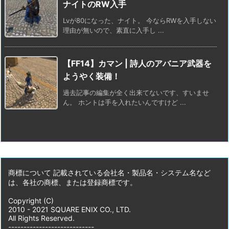
ナイトのRW入手
Lvが80になった、ナイト。 今ならRWを入手しない
理由が無いので、素直に入手し ...
【FF14】カマン | 詩人のアバニア武器を
ようやく装備！
過去記事の編集が全く出来てないです、すいませ
ん。 ホントは手を入れたいんですけど ...
商標について 記載されている会社名・製品名・システム名など
は、各社の商標、または登録商標です。
Copyright (C)
2010 - 2021 SQUARE ENIX CO., LTD.
All Rights Reserved.
----------------------------