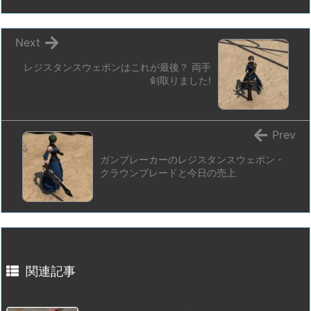
Next
レジスタンスウェポンはこれが最後？ 両手
剣取りました!
Prev
ガンブレーカーのレジスタンスウェポン・
クラウンブレードと今日の売上
関連記事