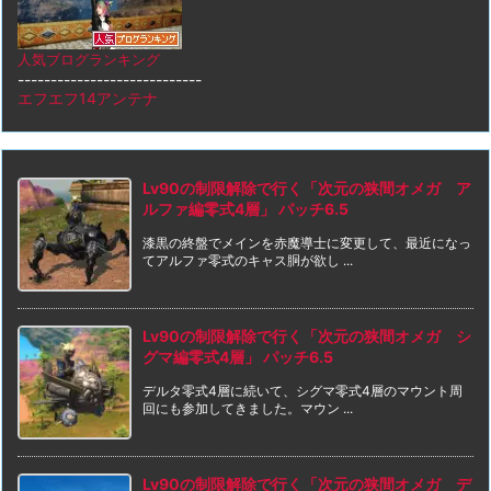
人気ブログランキング
----------------------------
エフエフ14アンテナ
Lv90の制限解除で行く「次元の狭間オメガ ア
ルファ編零式4層」 パッチ6.5
漆黒の終盤でメインを赤魔導士に変更して、最近になっ
てアルファ零式のキャス胴が欲し ...
Lv90の制限解除で行く「次元の狭間オメガ シ
グマ編零式4層」 パッチ6.5
デルタ零式4層に続いて、シグマ零式4層のマウント周
回にも参加してきました。マウン ...
Lv90の制限解除で行く「次元の狭間オメガ デ