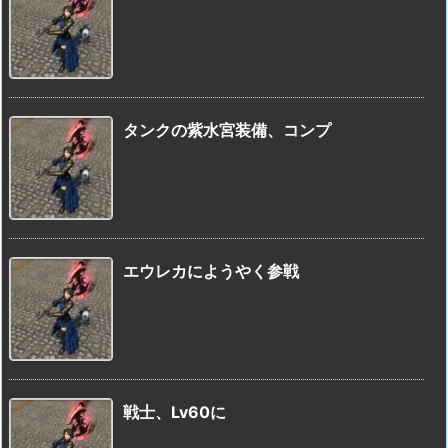
タンクの紫水宮装備、コンプ
エウレカにようやく参戦
戦士、Lv60に