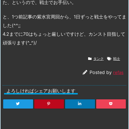
た、というので、戦士でお手伝い。
と、1つ前記事の紫水宮周回から、1日ずっと戦士をやってま
した(^^;;
4.2までに70はちょっと厳しいですけど、カンスト目指して
頑張ります(^_^)/
タンク
戦士
Posted by
refas
よろしければシェアお願いします