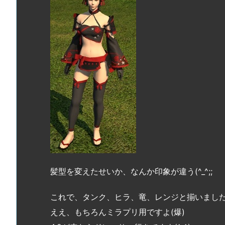
髪型を変えたせいか、なんか印象が違う(^_^;;
これで、タンク、ヒラ、竜、レンジと揃いまし
ええ、もちろんミラプリ用ですよ(爆)