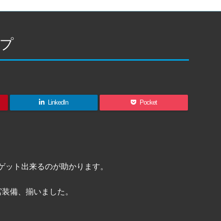
プ
LinkedIn
Pocket
がゲット出来るのが助かります。
宮装備、揃いました。