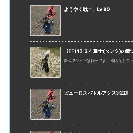
ようやく戦士、Lv 80
【FF14】5.4 戦士(タンク)の
新式 2ジョブは戦士です。 個人的に作
ピューロスバトルアクス完成!!