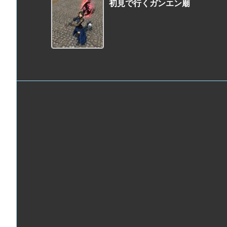
初見で行くガンエン廟