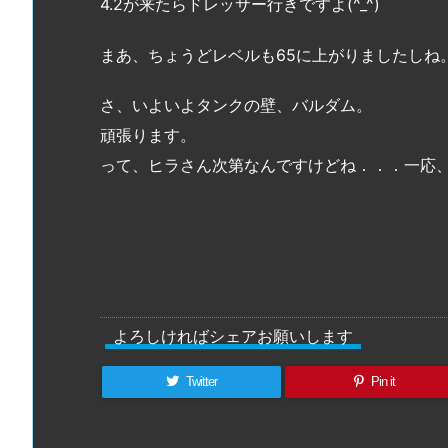
4.2が来たらドレッサー行きですよ(^_^)
まあ、ちょうどレベルも65に上がりましたしね
さ、いよいよタンクの壁、バルダム。
頑張ります。
って、ヒラさん次第なんですけどね．．．一応
よろしければシェアお願いします
Twitter
Pin it