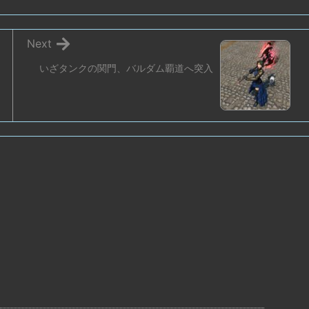
Next
いざタンクの関門、バルダム覇道へ突入