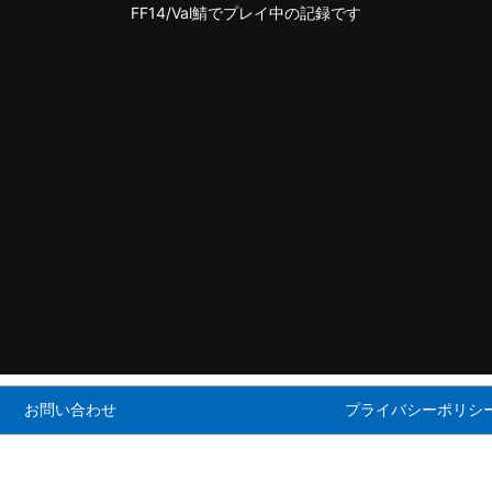
FF14/Val鯖でプレイ中の記録です
お問い合わせ
プライバシーポリシ