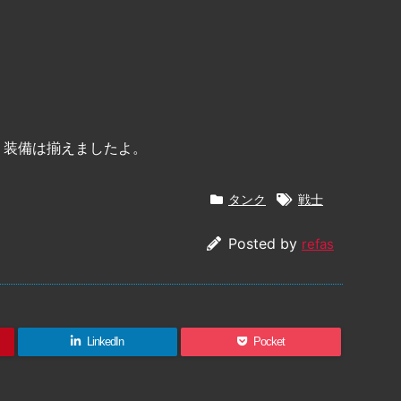
。
、装備は揃えましたよ。
タンク
戦士
Posted by
refas
LinkedIn
Pocket