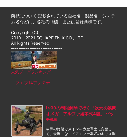
商標について 記載されている会社名・製品名・システ
ム名などは、各社の商標、または登録商標です。
Copyright (C)
2010 - 2021 SQUARE ENIX CO., LTD.
All Rights Reserved.
----------------------------
人気ブログランキング
----------------------------
エフエフ14アンテナ
Lv90の制限解除で行く「次元の狭間
オメガ アルファ編零式4層」 パッ
チ6.5
漆黒の終盤でメインを赤魔導士に変更し
て、最近になってアルファ零式のキャス胴