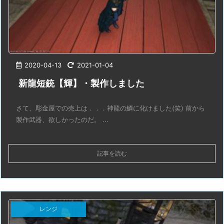
2020-04-13
2021-01-04
新龍短銃【輝】・製作しました
さて、彫金屋での売上は．．．神龍の鱗に化けました(笑) 前から
製作武器、欲しかったのだ。 ...
記事を読む
レンジ