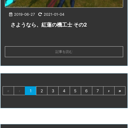
2019-06-27
2021-01-04
さようなら、紅蓮の機工士 その2
記事を読む
«
‹
1
2
3
4
5
6
7
›
»