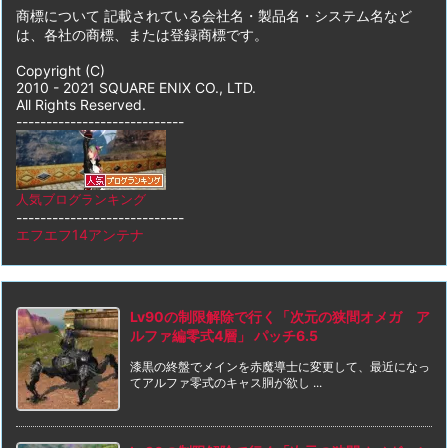
商標について 記載されている会社名・製品名・システム名など
は、各社の商標、または登録商標です。
Copyright (C)
2010 - 2021 SQUARE ENIX CO., LTD.
All Rights Reserved.
----------------------------
人気ブログランキング
----------------------------
エフエフ14アンテナ
Lv90の制限解除で行く「次元の狭間オメガ ア
ルファ編零式4層」 パッチ6.5
漆黒の終盤でメインを赤魔導士に変更して、最近になっ
てアルファ零式のキャス胴が欲し ...