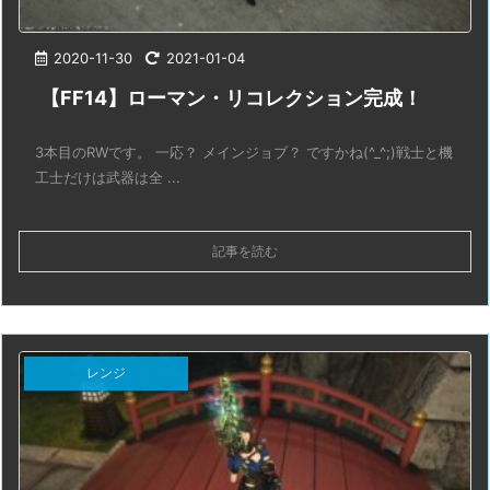
2020-11-30
2021-01-04
【FF14】ローマン・リコレクション完成！
3本目のRWです。 一応？ メインジョブ？ ですかね(^_^;)戦士と機
工士だけは武器は全 ...
記事を読む
レンジ