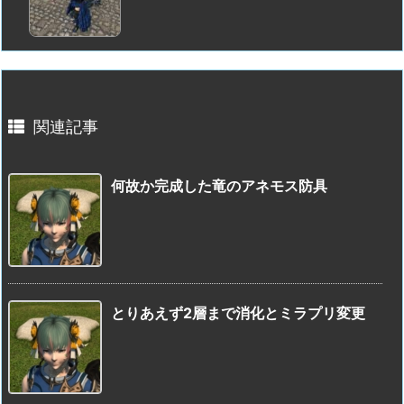
関連記事
何故か完成した竜のアネモス防具
とりあえず2層まで消化とミラプリ変更