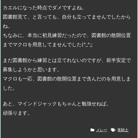
カエルになった時点でダメですよね。
図書館見て、と言っても、自分も立ってませんでしたから
ね。
ちなみに、本当に初見練習だったので、図書館の散開位置
までマクロを用意してませんでした(^_^;;
まだ図書館から練習とは立てれないのですが、前半安定で
募集しようかと思います。
マクロも一応、図書館の散開位置まで含んだのを用意しま
した。
あと、マインドジャックもちゃんと勉強せねば。
頑張ります。
メレー
竜騎士