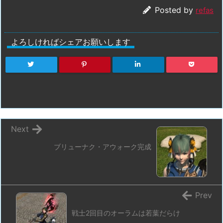
Posted by
refas
よろしければシェアお願いします
Next
ブリューナク・アウォーク完成
Prev
戦士2回目のオーラムは若葉だらけ