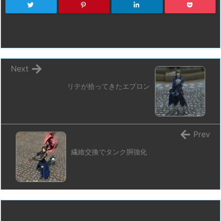
Next
リテが拾ってきたエプロン
Prev
繊維交換でタンク胴強化