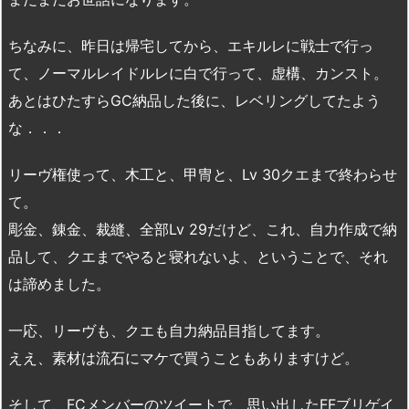
ちなみに、昨日は帰宅してから、エキルレに戦士で行っ
て、ノーマルレイドルレに白で行って、虚構、カンスト。
あとはひたすらGC納品した後に、レベリングしてたよう
な．．．
リーヴ権使って、木工と、甲冑と、Lv 30クエまで終わらせ
て。
彫金、錬金、裁縫、全部Lv 29だけど、これ、自力作成で納
品して、クエまでやると寝れないよ、ということで、それ
は諦めました。
一応、リーヴも、クエも自力納品目指してます。
ええ、素材は流石にマケで買うこともありますけど。
そして、FCメンバーのツイートで、思い出したFFブリゲイ