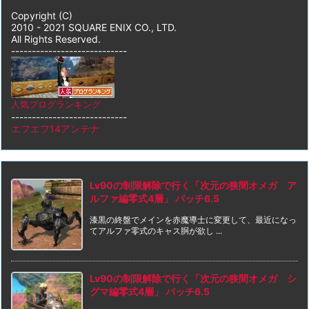
Copyright (C)
2010 - 2021 SQUARE ENIX CO., LTD.
All Rights Reserved.
----------------------------
人気ブログランキング
----------------------------
エフエフ14アンテナ
Lv90の制限解除で行く「次元の狭間オメガ ア
ルファ編零式4層」 パッチ6.5
漆黒の終盤でメインを赤魔導士に変更して、最近になっ
てアルファ零式のキャス胴が欲し ...
Lv90の制限解除で行く「次元の狭間オメガ シ
グマ編零式4層」 パッチ6.5