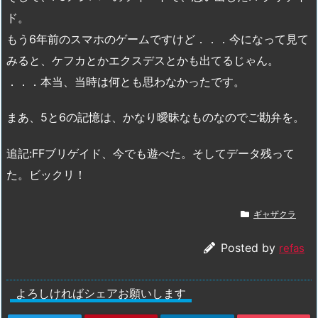
ド。
もう6年前のスマホのゲームですけど．．．今になって見て
みると、ケフカとかエクスデスとかも出てるじゃん。
．．．本当、当時は何とも思わなかったです。
まあ、5と6の記憶は、かなり曖昧なものなのでご勘弁を。
追記:FFブリゲイド、今でも遊べた。そしてデータ残って
た。ビックリ！
ギャザクラ
Posted by
refas
よろしければシェアお願いします