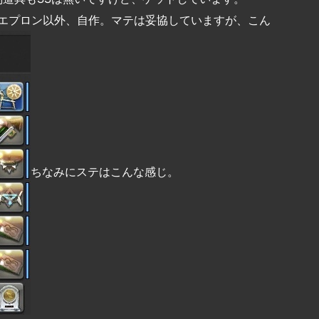
をエプロン以外、自作。マテは妥協していますが、こん
ちなみにステはこんな感じ。