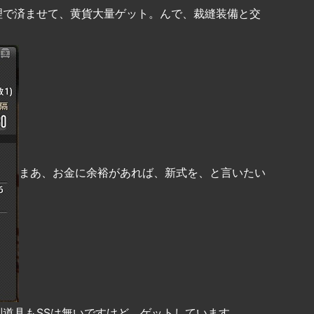
理で済ませて、黄貨大量ゲット。んで、裁縫装備と交
まあ、お金に余裕があれば、新式を、と言いたい
道具もSSは無いですけど、ゲットしています。