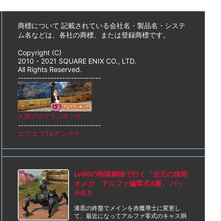
商標について 記載されている会社名・製品名・システ
ム名などは、各社の商標、または登録商標です。
Copyright (C)
2010 - 2021 SQUARE ENIX CO., LTD.
All Rights Reserved.
----------------------------
人気ブログランキング
----------------------------
エフエフ14アンテナ
Lv90の制限解除で行く「次元の狭間
オメガ アルファ編零式4層」 パッ
チ6.5
漆黒の終盤でメインを赤魔導士に変更し
て、最近になってアルファ零式のキャス胴