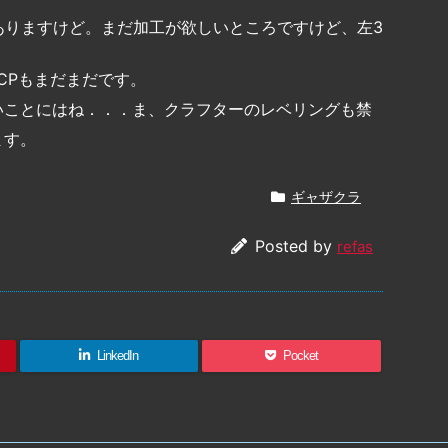
ありますけど。まだ加工が欲しいところですけど、左3
CPもまだまだです。
いことにはね．．．ま、クラフターのレベリングも禁
ます。
ギャザクラ
Posted by
refas
LinkedIn
Pocket