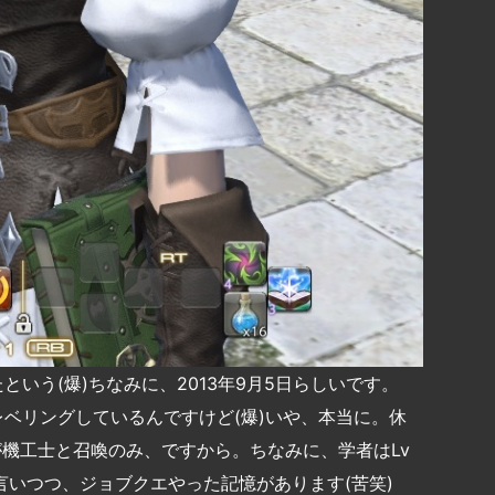
いう(爆)ちなみに、2013年9月5日らしいです。
ベリングしているんですけど(爆)いや、本当に。休
が機工士と召喚のみ、ですから。ちなみに、学者はLv
言いつつ、ジョブクエやった記憶があります(苦笑)