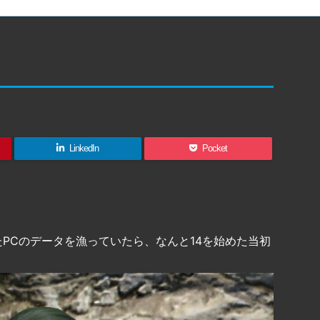
LinkedIn
Pocket
PCのデータを漁っていたら、なんと14を始めた当初