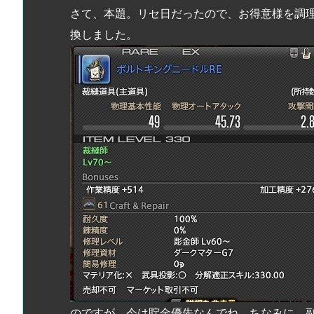
さて、本題。リセ日だったので、お得意様を調
換しました。
のですが、今は貯金優先なんでね。ちなみに、副