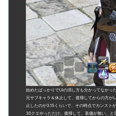
始めたばっかりでUIの消し方も分かってなかったと
元サブキャラ＆休止して、復帰してからの方がレ
止したのが3.15くらいで、その時点でカンスト
30クエやっただけ。復帰して、装備が無い、と