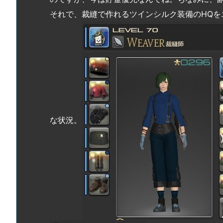
それで、裁縫で作れるツインシルク装備のHQ
な状況。