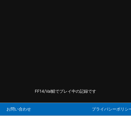
FF14/Val鯖でプレイ中の記録です
お問い合わせ
プライバシーポリシ