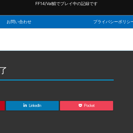
FF14/Val鯖でプレイ中の記録です
お問い合わせ
プライバシーポリシ
了
LinkedIn
Pocket