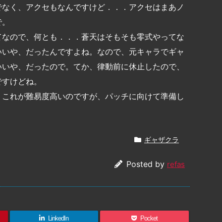
でなく、アクセもなんですけど．．．アクセはまあノ
で。
てなので、何とも．．．蒼天はそもそも零式やってな
いいや、だったんですよね。なので、元キャラでギャ
いいや、だったので。てか、律動前に休止したので、
ですけどね。
、これが難易度高いのですが、パッチに向けて準備し
ギャザクラ
Posted by
refas
LinkedIn
Pocket