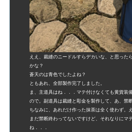
ええ、裁縫のニードルすらデカいな、と思った
かな？
蒼天のは青色でしたよね？
ともあれ、全部製作完了しました。
ま、主道具はね．．．マテ付けなくても黄貨装
ので。副道具は裁縫と彫金を製作して、あ、禁
ちなみに、あれだけ作った抹茶は全く使わず。
まだ禁断終わってないですけど、それなりにマ
ね．．．