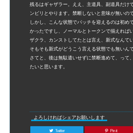
残るはギャザラー。ええ、主道具、副道具だけ
ンビリとやります。禁断しないと意味が無いの
しかし、こんな状態でパッチを迎えるのは初め
かったですし、ノーマルとトークンで揃えれば
ザクラ、カンストしてたとは言え、新式なんて
そもそも新式がどうこう言える状態でも無いん
さてと、後は無駄遣いせずに禁断進めて、って
たいと思います。
よろしければシェアお願いします
Twitter
Pin it