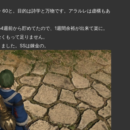
・60と。目的は詩学と万物です。アラルレは虚構もあ
の4週前から貯めてたので、1週間余裕が出来て楽に。
全くもって足りません。
ました。SSは錬金の。