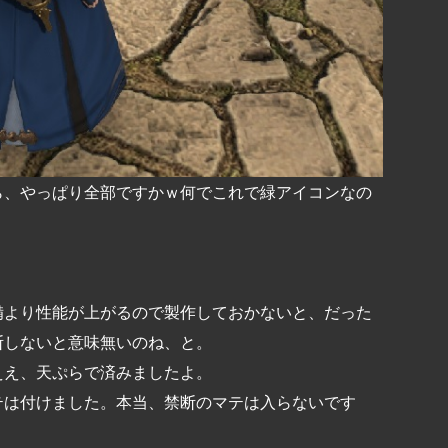
ら、やっぱり全部ですかｗ何でこれで緑アイコンなの
備より性能が上がるので製作しておかないと、だった
断しないと意味無いのね、と。
ええ、天ぷらで済みましたよ。
テは付けました。本当、禁断のマテは入らないです