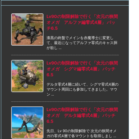
Lv90の制限解除で行く「次元の狭間
オメガ アルファ編零式4層」 パッ
チ6.5
漆黒の終盤でメインを赤魔導士に変更し
て、最近になってアルファ零式のキャス胴
が欲し ...
Lv90の制限解除で行く「次元の狭間
オメガ シグマ編零式4層」 パッチ
6.5
デルタ零式4層に続いて、シグマ零式4層の
マウント周回にも参加してきました。マウ
ン ...
Lv90の制限解除で行く「次元の狭間
オメガ デルタ編零式4層」 パッチ
6.5
先日、Lv 90の制限解除で 次元の狭間オメ
ガの零式4層で各マウントを取得しまし ...