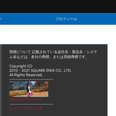
ー
プロフィール
商標について 記載されている会社名・製品名・システ
ム名などは、各社の商標、または登録商標です。
Copyright (C)
2010 - 2021 SQUARE ENIX CO., LTD.
All Rights Reserved.
----------------------------
人気ブログランキング
----------------------------
エフエフ14アンテナ