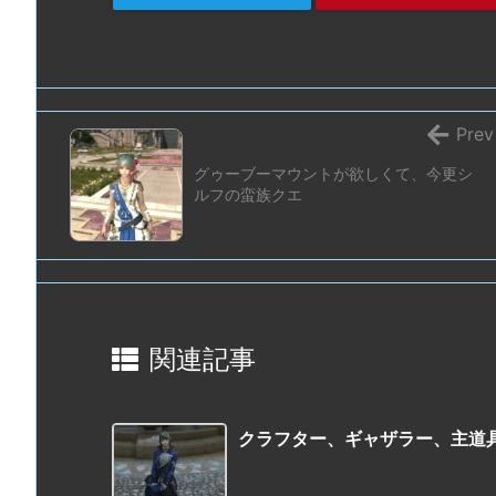
Prev
グゥーブーマウントが欲しくて、今更シ
ルフの蛮族クエ
関連記事
クラフター、ギャザラー、主道具