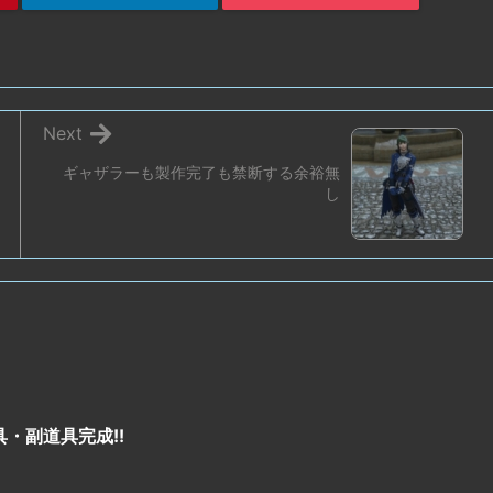
Next
ギャザラーも製作完了も禁断する余裕無
し
・副道具完成!!