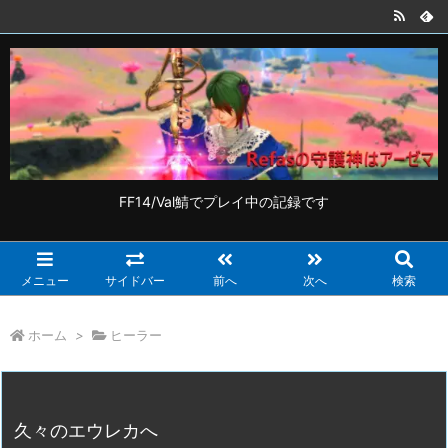
FF14/Val鯖でプレイ中の記録です
メニュー
サイドバー
前へ
次へ
検索
ホーム
>
ヒーラー
久々のエウレカへ