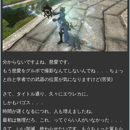
分からないですよね、慈愛です。
もう慈愛をグルポで撮影なんてしないんでね．．．ちょっ
と白と学者での武器の位置が気になりますけど(苦笑)
さて、タイトル通り、久々にエウレカに。
しかもパゴス．．．
時間が遅くなるにつれ、人も増えましたね。
最初は無理だろ、これ、ってぐらい人がいなかった．．．
さて、いい加減、終わらせたいです。もうちょっと篭もら