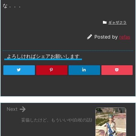
な．．．
ギャザクラ
Posted by
refas
よろしければシェアお願いします
Next
妥協したけど、もういいや(白杖の話)