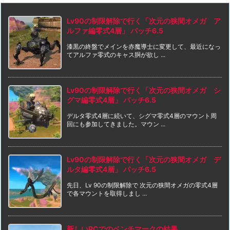
Lv90の制限解除で行く「次元の狭間オメガ ア
ルファ編零式4層」 パッチ6.5
漆黒の終盤でメインを赤魔導士に変更して、最近になっ
てアルファ零式のキャス胴が欲し ...
Lv90の制限解除で行く「次元の狭間オメガ シ
グマ編零式4層」 パッチ6.5
デルタ零式4層に続いて、シグマ零式4層のマウント周
回にも参加してきました。マウン ...
Lv90の制限解除で行く「次元の狭間オメガ デ
ルタ編零式4層」 パッチ6.5
先日、Lv 90の制限解除で 次元の狭間オメガの零式4層
で各マウントを取得しまし ...
新しいPCでのベンチマークの結果