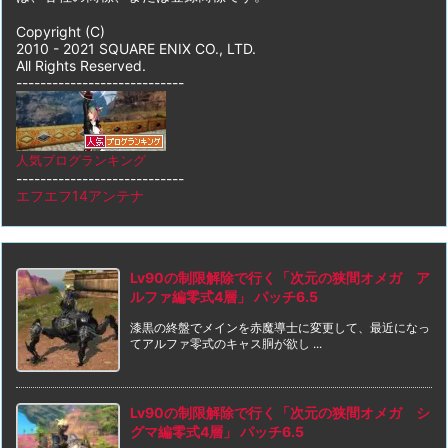
Copyright (C)
2010 - 2021 SQUARE ENIX CO., LTD.
All Rights Reserved.
----------------------------
人気ブログランキング
----------------------------
エフエフ14アンテナ
Lv90の制限解除で行く「次元の狭間オメガ ア
ルファ編零式4層」 パッチ6.5
漆黒の終盤でメインを赤魔導士に変更して、最近になっ
てアルファ零式のキャス胴が欲し ...
Lv90の制限解除で行く「次元の狭間オメガ シ
グマ編零式4層」 パッチ6.5