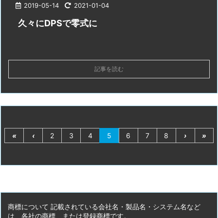
2019-05-14
2021-01-04
久々にDPSで零式に
記事を読む
«
‹
2
3
4
5
6
7
8
›
»
商標について 記載されている会社名・製品名・システム名など
は、各社の商標、または登録商標です。