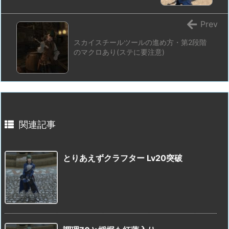
Prev
スカイスチールツールの進め方・第2段階
のマクロあり(ステに要注意)
関連記事
とりあえずクラフター Lv20突破