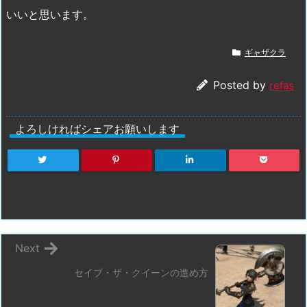
いいと思います。
ギャザクラ
Posted by
refas
よろしければシェアお願いします
Next
セイブ・ザ・クイーンの進め方