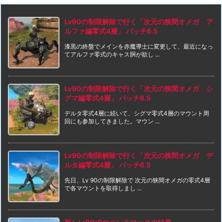
Lv90の制限解除で行く「次元の狭間オメガ ア
ルファ編零式4層」 パッチ6.5
漆黒の終盤でメインを赤魔導士に変更して、最近になっ
てアルファ零式のキャス胴が欲し ...
Lv90の制限解除で行く「次元の狭間オメガ シ
グマ編零式4層」 パッチ6.5
デルタ零式4層に続いて、シグマ零式4層のマウント周
回にも参加してきました。マウン ...
Lv90の制限解除で行く「次元の狭間オメガ デ
ルタ編零式4層」 パッチ6.5
先日、Lv 90の制限解除で 次元の狭間オメガの零式4層
で各マウントを取得しまし ...