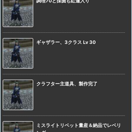
調理70と採掘も紅蓮入り
ギャザラー、3クラス Lv 30
クラフター主道具、製作完了
ミスライトリベット量産＆納品でレベリ