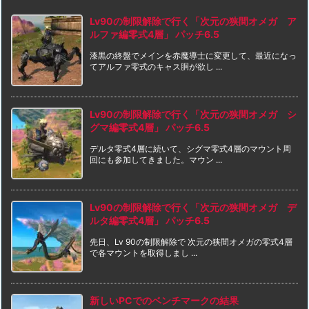
Lv90の制限解除で行く「次元の狭間オメガ ア
ルファ編零式4層」 パッチ6.5
漆黒の終盤でメインを赤魔導士に変更して、最近になっ
てアルファ零式のキャス胴が欲し ...
Lv90の制限解除で行く「次元の狭間オメガ シ
グマ編零式4層」 パッチ6.5
デルタ零式4層に続いて、シグマ零式4層のマウント周
回にも参加してきました。マウン ...
Lv90の制限解除で行く「次元の狭間オメガ デ
ルタ編零式4層」 パッチ6.5
先日、Lv 90の制限解除で 次元の狭間オメガの零式4層
で各マウントを取得しまし ...
新しいPCでのベンチマークの結果