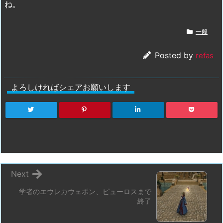
ね。
一般
Posted by
refas
よろしければシェアお願いします
Next
学者のエウレカウェポン、ピューロスまで
終了