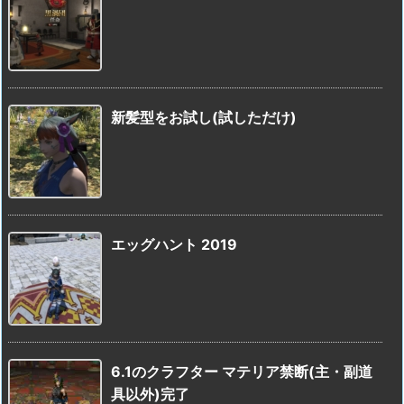
新髪型をお試し(試しただけ)
エッグハント 2019
6.1のクラフター マテリア禁断(主・副道
具以外)完了